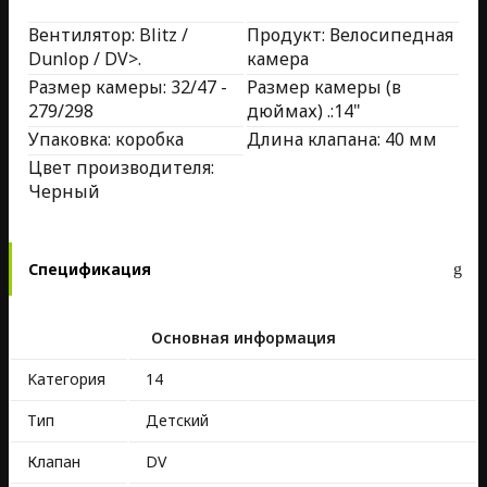
Вентилятор: Blitz /
Продукт: Велосипедная
Dunlop / DV>.
камера
Размер камеры: 32/47 -
Размер камеры (в
279/298
дюймах) .:14"
Упаковка: коробка
Длина клапана: 40 мм
Цвет производителя:
Черный
Спецификация
Основная информация
Kатегория
14
Тип
Детский
Клапан
DV