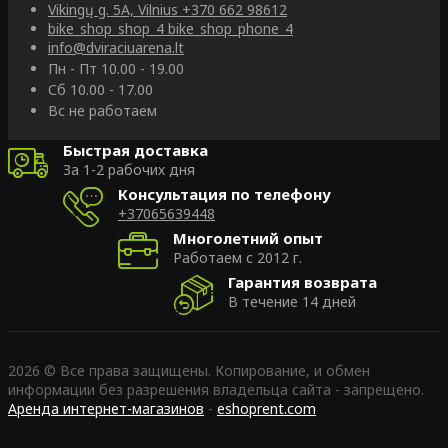
Vikingų g. 5A, Vilnius
+370 662 98612
bike_shop_shop_4
bike_shop_phone_4
info@dviraciuarena.lt
Пн - Пт 10.00 - 19.00
Сб 10.00 - 17.00
Вс не работаем
Быстрая доставка
За 1-2 рабочих дня
Консультация по телефону
+37065639448
Многолетний опыт
Работаем с 2012 г.
Гарантия возврата
В течение 14 дней
2026 © Все права защищены. Копирование, и обмен
информации без разрешения владельца сайта - запрещено.
Аренда интернет-магазинов
-
eshoprent.com