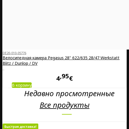
DE20-010-05776
Велосипедная камера Pegasus 28" 622/635 28/47 Werkstatt
Blitz / Dunlop / DV
..
95
4
€
В корзину
Недавно просмотренные
Все продукты