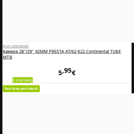
PL01-CO0182181
Камера 28"/29" 42MM PRESTA,47/62-622 Continental TUBE
MTB
..
95
5
€
В корзину