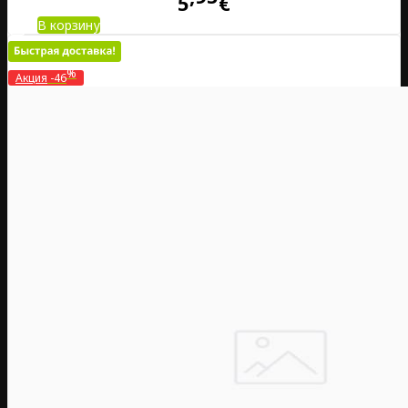
5
€
В корзину
%
Акция
-46