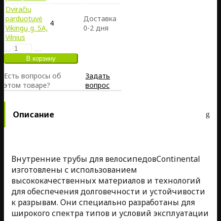
Dviračių
parduotuvė
Доставка
4
Vikingų g. 5A,
0-2 дня
Vilnius
Есть вопросы об
Задать
этом товаре?
вопрос
Описание
Внутренние трубы для велосипедовContinental
изготовлены с использованием
высококачественных материалов и технологий
для обеспечения долговечности и устойчивости
к разрывам. Они специально разработаны для
широкого спектра типов и условий эксплуатации