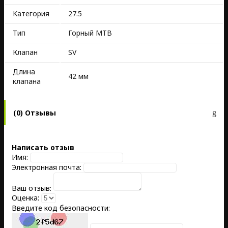
Kатегория
27.5
Тип
Горный MTB
Клапан
SV
Длина
42 мм
клапана
(0) Отзывы
Написать отзыв
Имя:
Электронная почта:
Ваш отзыв:
Оценка:
Введите код безопасности: