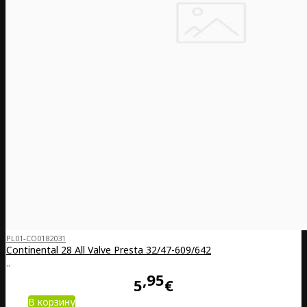
PL01-CO0182031
Continental 28 All Valve Presta 32/47-609/642
..
95
5
€
В корзину