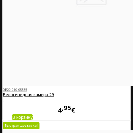
DE20-010-05565
Велосипедная камера 29
..
95
4
€
В корзину