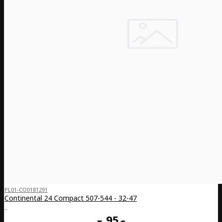
PL01-CO0181291
Continental 24 Compact 507-544 - 32-47
..
95