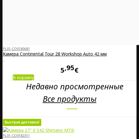
PL01-CO0180681
Камера Continental Tour 28 Workshop Auto 42 мм
..
95
5
€
В корзину
Недавно просмотренные
Все продукты
PL01-CO0182311