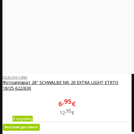
DE20-010-13082
Фотоаппарат 28" SCHWALBE NR. 20 EXTRA LIGHT ETRTO
18/25-622/630
..
95
6
€
95
12
€
В корзину