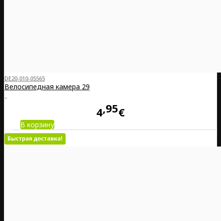
DE20-010-05565
Велосипедная камера 29
..
95
4
€
В корзину