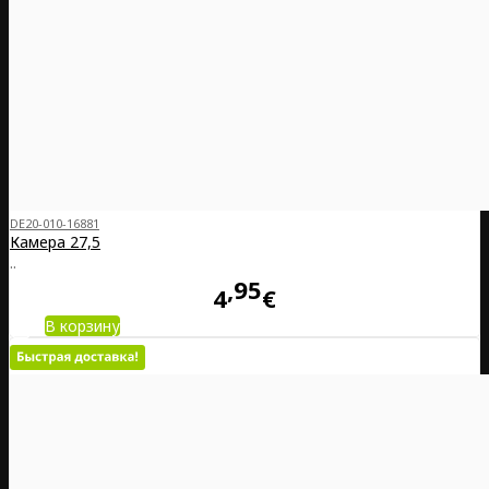
DE20-010-16881
Камера 27,5
..
95
4
€
В корзину