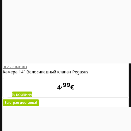
DE20-010-05703
Камера 14" Велосипедный клапан Pegasus
..
99
4
€
В корзину