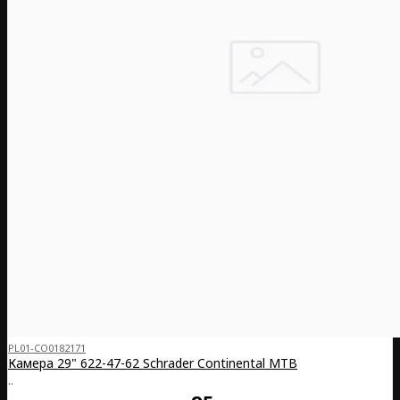
PL01-CO0182171
Камера 29" 622-47-62 Schrader Continental MTB
..