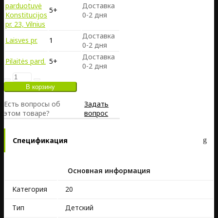
parduotuvė
Доставка
5+
Konstitucijos
0-2 дня
pr. 23, Vilnius
Доставка
Laisves pr.
1
0-2 дня
Доставка
Pilaitės pard.
5+
0-2 дня
Есть вопросы об
Задать
этом товаре?
вопрос
Спецификация
Основная информация
Kатегория
20
Тип
Детский