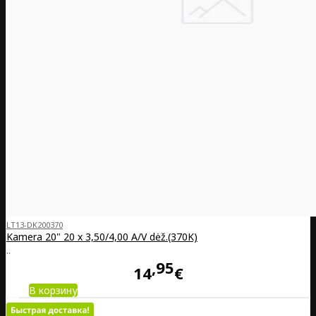
LT13-DK200370
Kamera 20" 20 x 3,50/4,00 A/V dėž.(370K)
..
95
14
€
В корзину