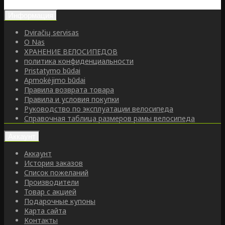
Информация
Dviračių servisas
O Nas
ХРАНЕНИЕ ВЕЛОСИПЕДОВ
политика конфиденциальности
Pristatymo būdai
Apmokėjimo būdai
Правила возврата товара
Правила и условия покупки
Руководство по эксплуатации велосипеда
Справочная таблица размеров рамы велосипеда
Аккаунт
Аккаунт
История заказов
Список пожеланий
Производители
Товар с акцией
Подарочные купоны
Карта сайта
Контакты