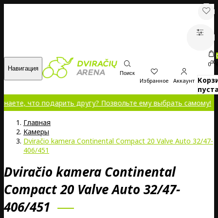
00
0
Навигация
Поиск
Корз
Избранное
Аккаунт
пуста
что подарить другу? Позвольте ему выбрать самому!
Главная
Kамеры
Dviračio kamera Continental Compact 20 Valve Auto 32/47-
406/451
Dviračio kamera Continental
Compact 20 Valve Auto 32/47-
406/451