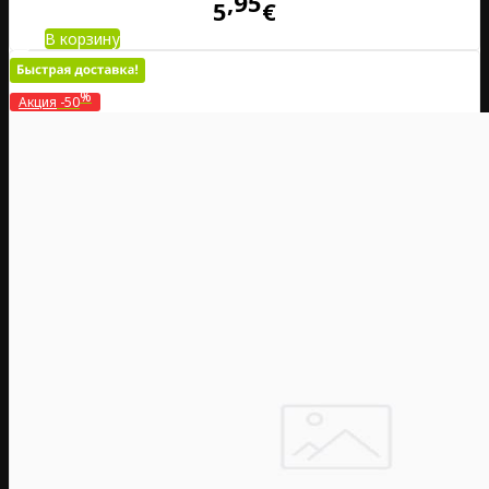
95
5
€
В корзину
%
Акция
-50