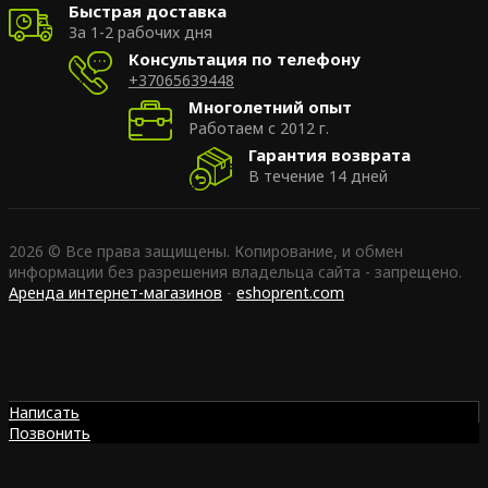
Быстрая доставка
За 1-2 рабочих дня
Консультация по телефону
+37065639448
Многолетний опыт
Работаем с 2012 г.
Гарантия возврата
В течение 14 дней
2026 © Все права защищены. Копирование, и обмен
информации без разрешения владельца сайта - запрещено.
Аренда интернет-магазинов
-
eshoprent.com
Написать
Позвонить