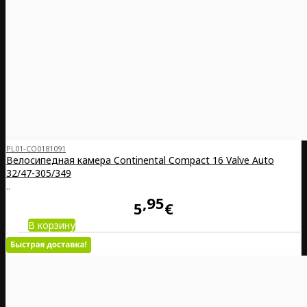
PL01-CO0181091
Велосипедная камера Continental Compact 16 Valve Auto
32/47-305/349
..
95
5
€
В корзину