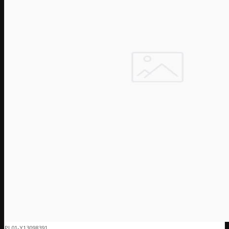
PL01-Y13098391