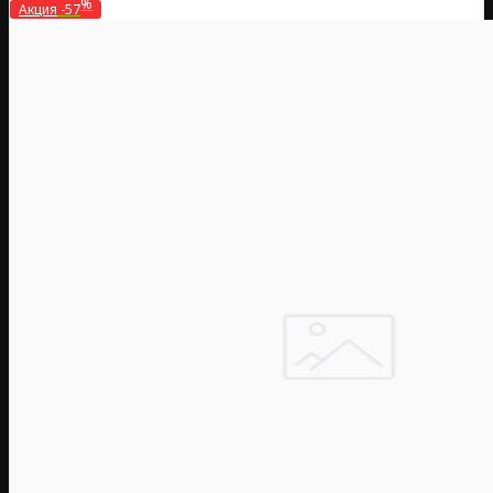
%
Акция
-57