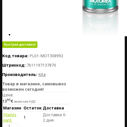
Код товара:
PL01-MOT308992
Штрихкод:
7611197137870
Производитель:
Kita
Товар в магазине, самовывоз
возможен сегодня!
Цена:
95
13
€
включая НДС
Магазин
Остаток
Доставка
Pilaitės
Доставка 0-
1
pard.
2 дня