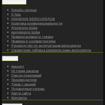
Информация
Dviračių servisas
O Nas
ХРАНЕНИЕ ВЕЛОСИПЕДОВ
политика конфиденциальности
Pristatymo būdai
Apmokėjimo būdai
Правила возврата товара
Правила и условия покупки
Руководство по эксплуатации велосипеда
Справочная таблица размеров рамы велосипеда
Аккаунт
Аккаунт
История заказов
Список пожеланий
Производители
Товар с акцией
Подарочные купоны
Карта сайта
Контакты