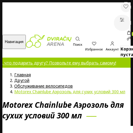
00
0
Навигация
Поиск
Корз
Избранное
Аккаунт
пуста
дарить другу? Позвольте ему выбрать самому!
Главная
Другой
Обслуживание велосипедов
Motorex Chainlube Аэрозоль для сухих условий 300 мл
Motorex Chainlube Аэрозоль для
сухих условий 300 мл