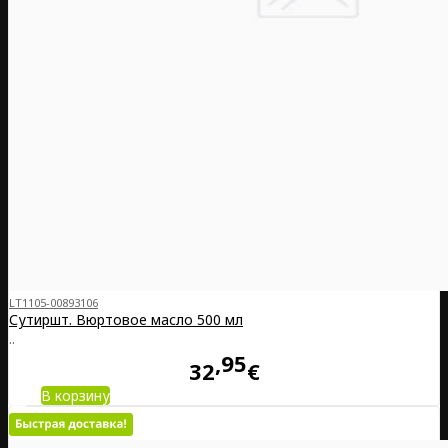
LT1105-00893106
Сутиршт. Вюртовое масло 500 мл
..
95
32
€
В корзину