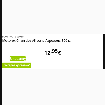
PL01-MOT309010
Motorex Chainlube Allround Аэрозоль 300 мл
..
95
12
€
В корзину