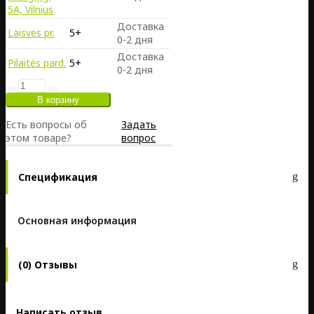
5A, Vilnius
Доставка
Laisves pr.
5+
0-2 дня
Доставка
Pilaitės pard.
5+
0-2 дня
Есть вопросы об
Задать
этом товаре?
вопрос
Спецификация
Основная информация
(0) Отзывы
Написать отзыв