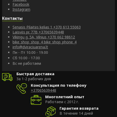
Facebook
Instagram
Контакты
Senasis Pilaitės kelias 1
+370 613 55063
Laisvės pr. 77B
+37065639448
Vikingų g. 5A, Vilnius
+370 662 98612
bike_shop_shop_4
bike_shop_phone_4
info@dviraciuarena.lt
Пн - Пт 10.00 - 19.00
Сб 10.00 - 17.00
Вс не работаем
Быстрая доставка
За 1-2 рабочих дня
Консультация по телефону
+37065639448
Многолетний опыт
Работаем с 2012 г.
Гарантия возврата
В течение 14 дней