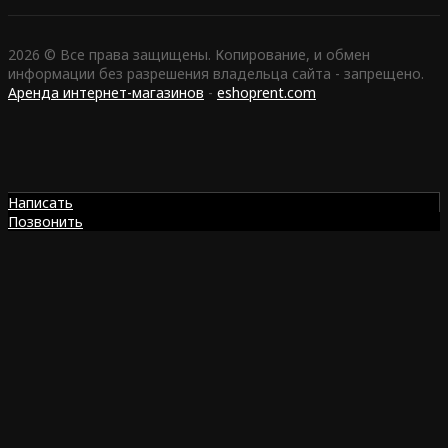
2026 © Все права защищены. Копирование, и обмен
информации без разрешения владельца сайта - запрещено.
Аренда интернет-магазинов
-
eshoprent.com
Написать
Позвонить