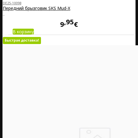
DE25-10098
Передний брызговик SKS Mud-X
..
95
9
€
В корзину