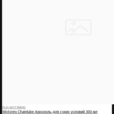
PL01-MOT308992
Motorex Chainlube Аэрозоль для сухих условий 300 мл