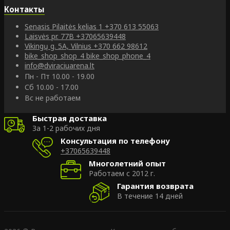
Контакты
Senasis Pilaitės kelias 1
+370 613 55063
Laisvės pr. 77B
+37065639448
Vikingų g. 5A, Vilnius
+370 662 98612
bike_shop_shop_4
bike_shop_phone_4
info@dviraciuarena.lt
Пн - Пт 10.00 - 19.00
Сб 10.00 - 17.00
Вс не работаем
Быстрая доставка
За 1-2 рабочих дня
Консультация по телефону
+37065639448
Многолетний опыт
Работаем с 2012 г.
Гарантия возврата
В течение 14 дней