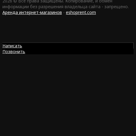
2026 © Все права защищены. Копирование, и обмен
информации без разрешения владельца сайта - запрещено.
Аренда интернет-магазинов
-
eshoprent.com
Написать
Позвонить