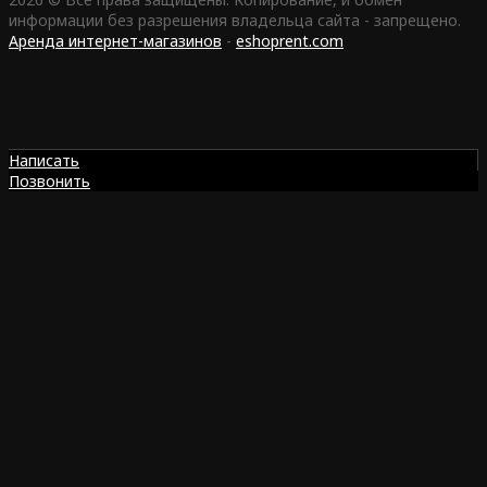
информации без разрешения владельца сайта - запрещено.
Аренда интернет-магазинов
-
eshoprent.com
Написать
Позвонить