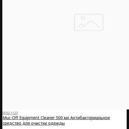
EE02-1123
Muc-Off Equipment Cleaner 500 мл Антибактериальное
средство для очистки одежды
..