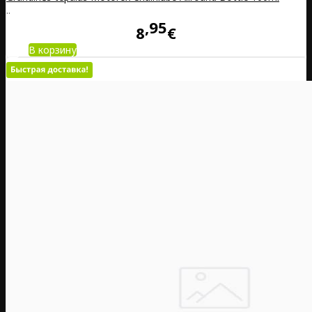
..
95
8
€
В корзину