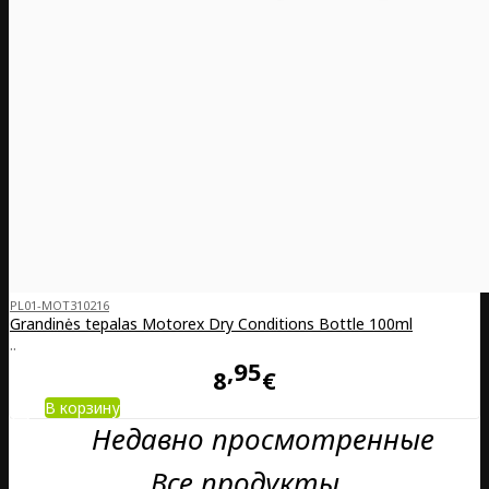
PL01-MOT310216
Grandinės tepalas Motorex Dry Conditions Bottle 100ml
..
95
8
€
В корзину
Недавно просмотренные
Все продукты