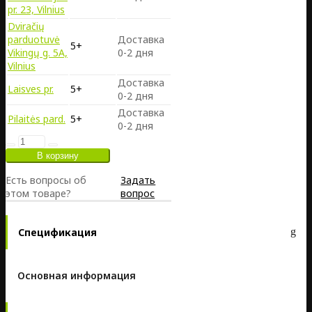
pr. 23, Vilnius
Dviračių
parduotuvė
Доставка
5+
Vikingų g. 5A,
0-2 дня
Vilnius
Доставка
Laisves pr.
5+
0-2 дня
Доставка
Pilaitės pard.
5+
0-2 дня
Есть вопросы об
Задать
этом товаре?
вопрос
Спецификация
Основная информация