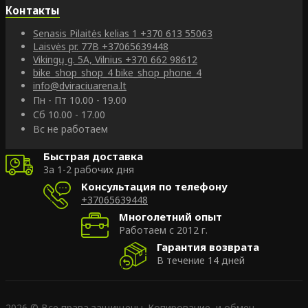
Контакты
Senasis Pilaitės kelias 1
+370 613 55063
Laisvės pr. 77B
+37065639448
Vikingų g. 5A, Vilnius
+370 662 98612
bike_shop_shop_4
bike_shop_phone_4
info@dviraciuarena.lt
Пн - Пт 10.00 - 19.00
Сб 10.00 - 17.00
Вс не работаем
Быстрая доставка
За 1-2 рабочих дня
Консультация по телефону
+37065639448
Многолетний опыт
Работаем с 2012 г.
Гарантия возврата
В течение 14 дней
2026 © Все права защищены. Копирование, и обмен