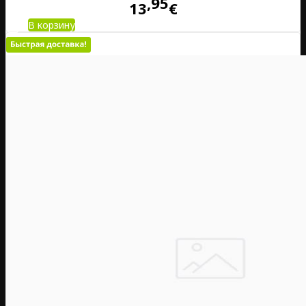
95
13
€
В корзину