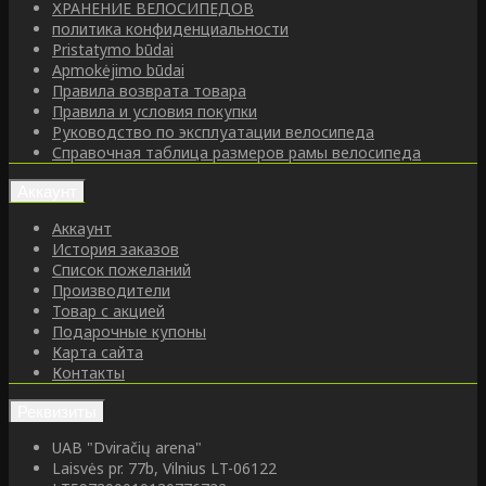
ХРАНЕНИЕ ВЕЛОСИПЕДОВ
политика конфиденциальности
Pristatymo būdai
Apmokėjimo būdai
Правила возврата товара
Правила и условия покупки
Руководство по эксплуатации велосипеда
Справочная таблица размеров рамы велосипеда
Аккаунт
Аккаунт
История заказов
Список пожеланий
Производители
Товар с акцией
Подарочные купоны
Карта сайта
Контакты
Реквизиты
UAB "Dviračių arena"
Laisvės pr. 77b, Vilnius LT-06122