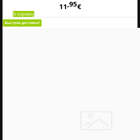
95
11
€
В корзину