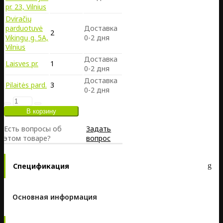
pr. 23, Vilnius
Dviračių
parduotuvė
Доставка
2
Vikingų g. 5A,
0-2 дня
Vilnius
Доставка
Laisves pr.
1
0-2 дня
Доставка
Pilaitės pard.
3
0-2 дня
Есть вопросы об
Задать
этом товаре?
вопрос
Спецификация
Основная информация