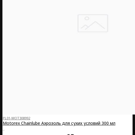
PL01-MOT308992
Motorex Chainlube Аэрозоль для сухих условий 300 мл
..