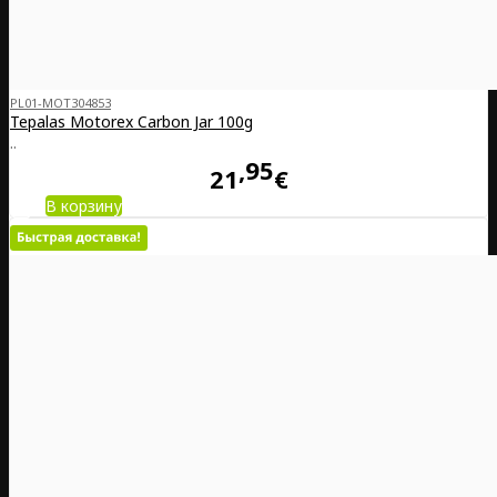
PL01-MOT304853
Tepalas Motorex Carbon Jar 100g
..
95
21
€
В корзину