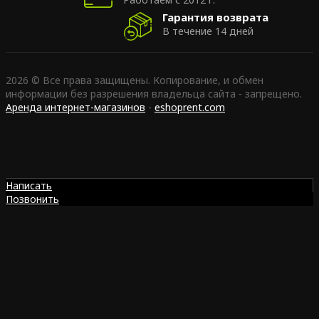
Гарантия возврата
В течение 14 дней
2026 © Все права защищены. Копирование, и обмен
информации без разрешения владельца сайта - запрещено.
Аренда интернет-магазинов
-
eshoprent.com
Написать
Позвонить