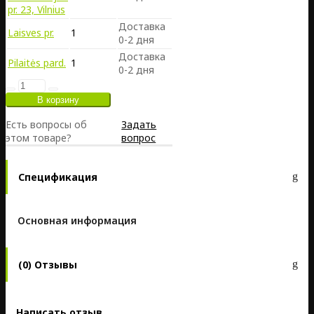
pr. 23, Vilnius
Доставка
Laisves pr.
1
0-2 дня
Доставка
Pilaitės pard.
1
0-2 дня
Есть вопросы об
Задать
этом товаре?
вопрос
Спецификация
Основная информация
(0) Отзывы
Написать отзыв