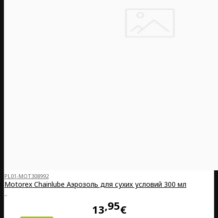
PL01-MOT308992
Motorex Chainlube Аэрозоль для сухих условий 300 мл
..
95
13
€