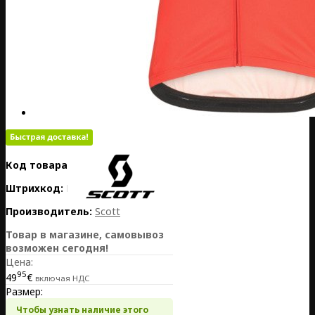
Код товара:
EE02-288691-5102
Штрихкод:
EE02-288691-5102
Производитель:
Scott
Товар в магазине, самовывоз
возможен сегодня!
Цена:
95
49
€
включая НДС
Размер:
Чтобы узнать наличие этого