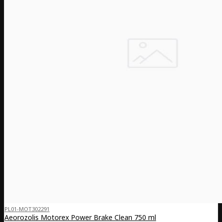
PL01-MOT302291
Aeorozolis Motorex Power Brake Clean 750 ml