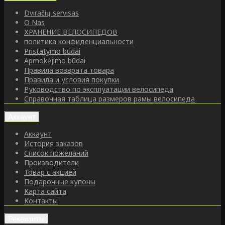
Dviračių servisas
O Nas
ХРАНЕНИЕ ВЕЛОСИПЕДОВ
политика конфиденциальности
Pristatymo būdai
Apmokėjimo būdai
Правила возврата товара
Правила и условия покупки
Руководство по эксплуатации велосипеда
Справочная таблица размеров рамы велосипеда
Аккаунт
Аккаунт
История заказов
Список пожеланий
Производители
Товар с акцией
Подарочные купоны
Карта сайта
Контакты
Реквизиты