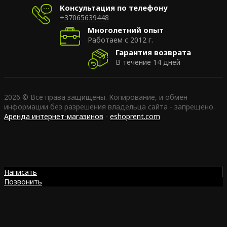
Консультация по телефону
+37065639448
Многолетний опыт
Работаем с 2012 г.
Гарантия возврата
В течение 14 дней
2026 © Все права защищены. Копирование, и обмен
информации без разрешения владельца сайта - запрещено.
Аренда интернет-магазинов
-
eshoprent.com
Написать
Позвонить