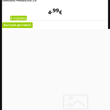
..
99
4
€
В корзину