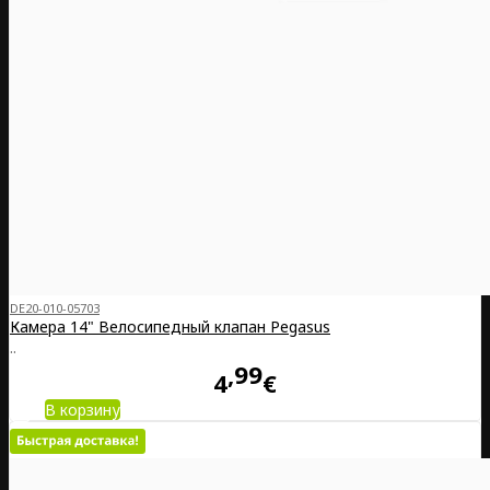
DE20-010-05703
Камера 14" Велосипедный клапан Pegasus
..
99
4
€
В корзину