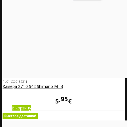
PL01-CO0182311
Камера 27" 0 S42 Shimano MTB
..
95
5
€
В корзину