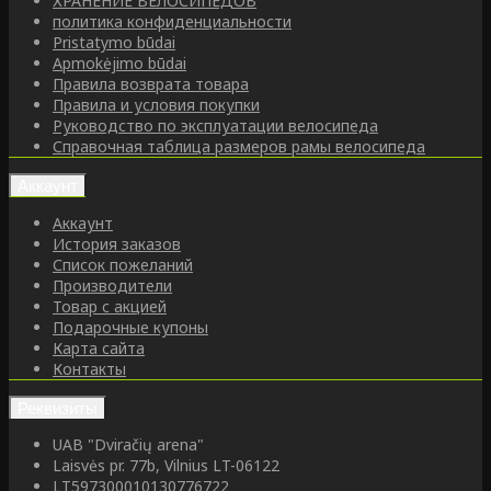
ХРАНЕНИЕ ВЕЛОСИПЕДОВ
политика конфиденциальности
Pristatymo būdai
Apmokėjimo būdai
Правила возврата товара
Правила и условия покупки
Руководство по эксплуатации велосипеда
Справочная таблица размеров рамы велосипеда
Аккаунт
Аккаунт
История заказов
Список пожеланий
Производители
Товар с акцией
Подарочные купоны
Карта сайта
Контакты
Реквизиты
UAB "Dviračių arena"
Laisvės pr. 77b, Vilnius LT-06122
LT597300010130776722