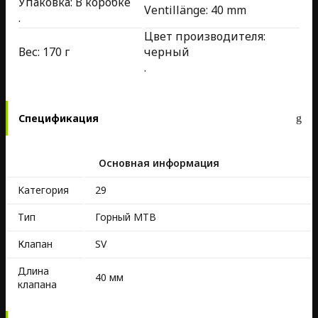
Упаковка: В коробке
Ventillänge: 40 mm
.
Цвет производителя:
Вес: 170 г
черный
.
Спецификация
Основная информация
Kатегория
29
Тип
Горный MTB
Клапан
SV
Длина
40 мм
клапана