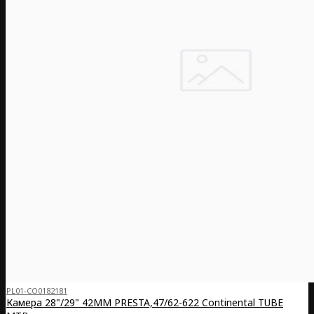
PL01-CO0182181
Камера 28"/29" 42MM PRESTA,47/62-622 Continental TUBE