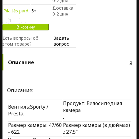
0-2 дня
Доставка
Pilaitės pard.
5+
0-2 дня
Есть вопросы об
Задать
этом товаре?
вопрос
Описание
Описание:
Продукт: Велосипедная
Вентиль:Sporty /
камера
Presta.
.
Размер камеры: 47/60
Размер камеры (в дюймах)
- 622
.: 27,5"