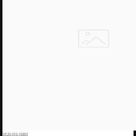
DE20-010-16883