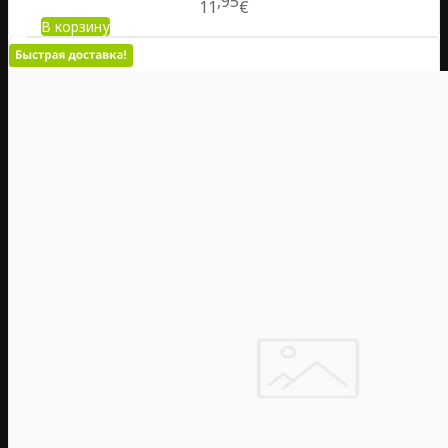
95
11
€
В корзину