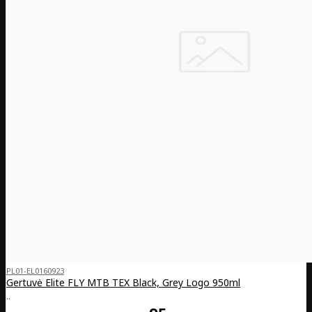
PL01-EL0160923
Gertuvė Elite FLY MTB TEX Black, Grey Logo 950ml
..