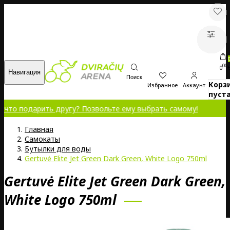
00
0
Навигация
Поиск
Корз
Избранное
Аккаунт
пуста
подарить другу? Позвольте ему выбрать самому!
Главная
Самокаты
Бутылки для воды
Gertuvė Elite Jet Green Dark Green, White Logo 750ml
Gertuvė Elite Jet Green Dark Green,
White Logo 750ml