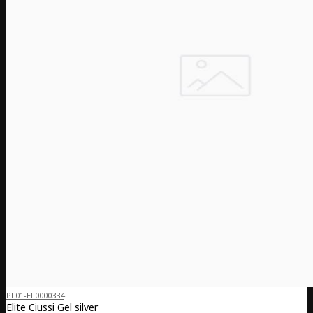
PL01-EL0000334
Elite Ciussi Gel silver