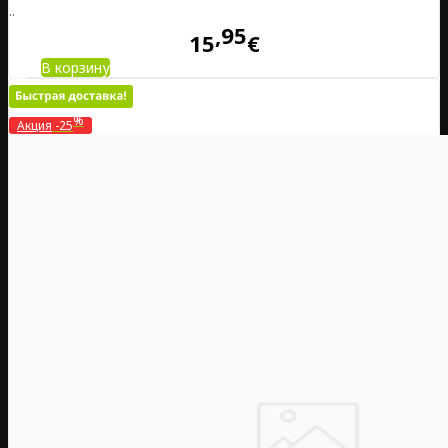
..
95
15
€
В корзину
%
Акция
-25