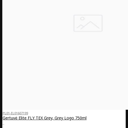
PL01-EL01607199
Gertuvė Elite FLY TEX Grey, Grey Logo 750ml
..