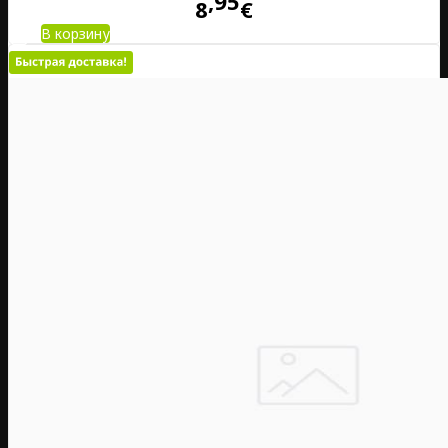
95
8
€
В корзину