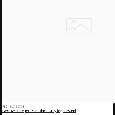
PL01-EL0190704
Gertuvė Elite Jet Plus Black Grey logo 750ml