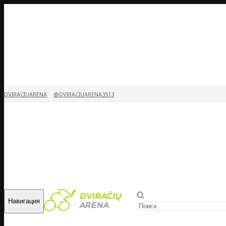
DVIRACIUARENA
@DVIRACIUARENA3513
Навигация