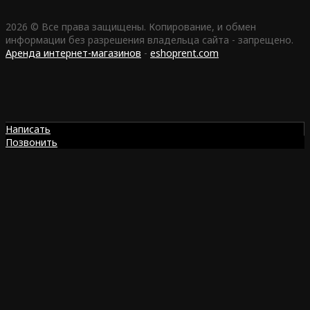
2026 © Все права защищены. Копирование, и обмен
информации без разрешения владельца сайта - запрещено.
Аренда интернет-магазинов
-
eshoprent.com
Написать
Позвонить