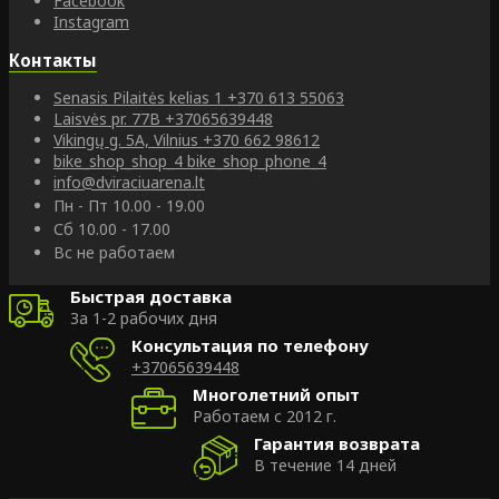
Facebook
Instagram
Контакты
Senasis Pilaitės kelias 1
+370 613 55063
Laisvės pr. 77B
+37065639448
Vikingų g. 5A, Vilnius
+370 662 98612
bike_shop_shop_4
bike_shop_phone_4
info@dviraciuarena.lt
Пн - Пт 10.00 - 19.00
Сб 10.00 - 17.00
Вс не работаем
Быстрая доставка
За 1-2 рабочих дня
Консультация по телефону
+37065639448
Многолетний опыт
Работаем с 2012 г.
Гарантия возврата
В течение 14 дней