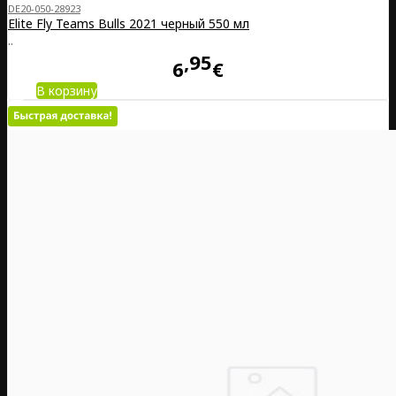
DE20-050-28923
Elite Fly Teams Bulls 2021 черный 550 мл
..
95
6
€
В корзину