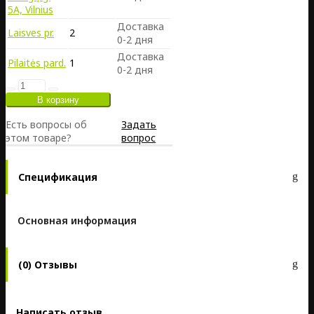
5A, Vilnius
Доставка
Laisves pr.
2
0-2 дня
Доставка
Pilaitės pard.
1
0-2 дня
Есть вопросы об
Задать
этом товаре?
вопрос
Спецификация
Основная информация
(0) Отзывы
Написать отзыв