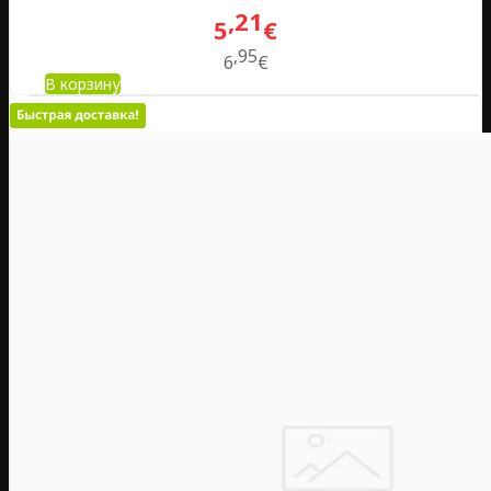
21
5
€
95
6
€
В корзину