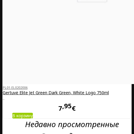
PL01-EL0202006
Gertuvė Elite Jet Green Dark Green, White Logo 750ml
..
95
7
€
В корзину
Недавно просмотренные