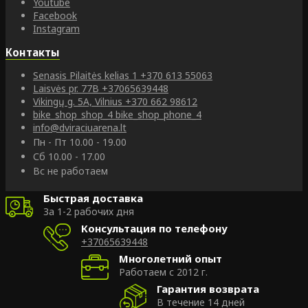
Youtube
Facebook
Instagram
Контакты
Senasis Pilaitės kelias 1
+370 613 55063
Laisvės pr. 77B
+37065639448
Vikingų g. 5A, Vilnius
+370 662 98612
bike_shop_shop_4
bike_shop_phone_4
info@dviraciuarena.lt
Пн - Пт 10.00 - 19.00
Сб 10.00 - 17.00
Вс не работаем
Быстрая доставка
За 1-2 рабочих дня
Консультация по телефону
+37065639448
Многолетний опыт
Работаем с 2012 г.
Гарантия возврата
В течение 14 дней