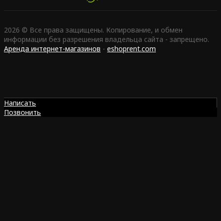
2026 © Все права защищены. Копирование, и обмен
информации без разрешения владельца сайта - запрещено.
Аренда интернет-магазинов
-
eshoprent.com
Написать
Позвонить