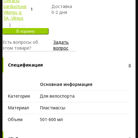
Dviračių
parduotuvė
Доставка
1
Vikingų g.
0-2 дня
5A, Vilnius
Есть вопросы об
Задать
этом товаре?
вопрос
Спецификация
Основная информация
Kатегория
Для велоспорта
Материал
Пластмассы
Объем
501-600 мл