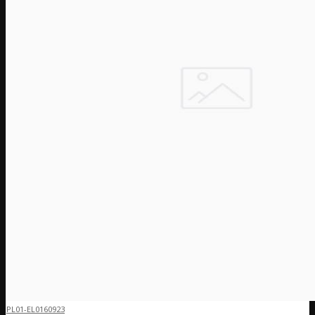
PL01-EL0160923