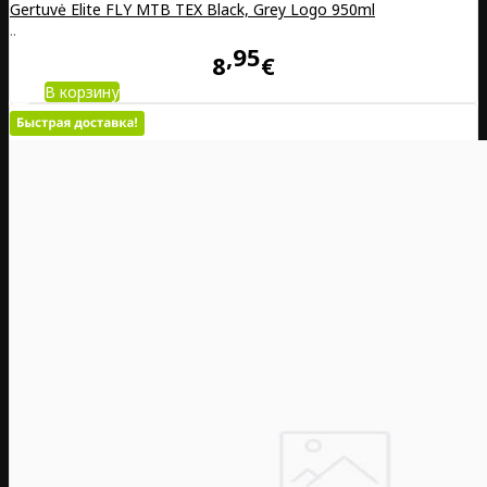
Gertuvė Elite FLY MTB TEX Black, Grey Logo 950ml
..
95
8
€
В корзину