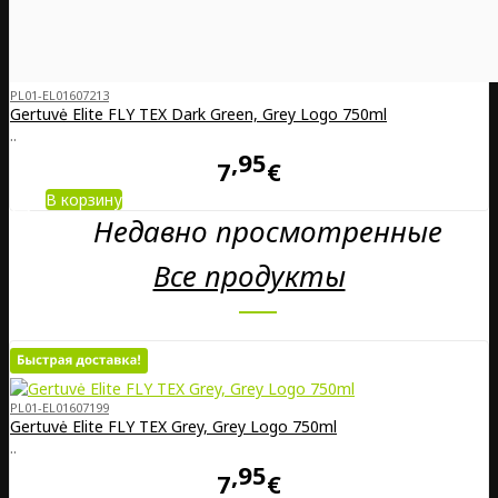
PL01-EL01607213
Gertuvė Elite FLY TEX Dark Green, Grey Logo 750ml
..
95
7
€
В корзину
Недавно просмотренные
Все продукты
PL01-EL01607199
Gertuvė Elite FLY TEX Grey, Grey Logo 750ml
..
95
7
€