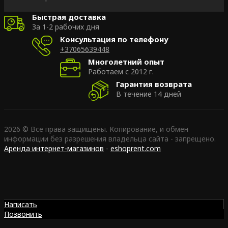
Быстрая доставка
За 1-2 рабочих дня
Консультация по телефону
+37065639448
Многолетний опыт
Работаем с 2012 г.
Гарантия возврата
В течение 14 дней
2026 © Все права защищены. Копирование, и обмен
информации без разрешения владельца сайта - запрещено.
Аренда интернет-магазинов
-
eshoprent.com
Написать
Позвонить