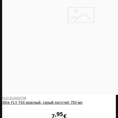
PL01-EL01607198
Elite FLY TEX красный, серый логотип 750 мл
..
95
7
€