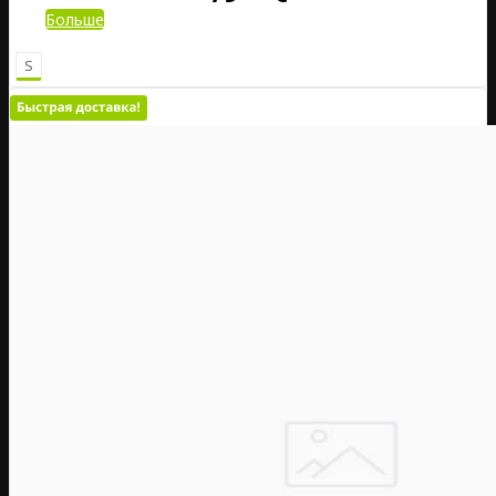
Больше
S