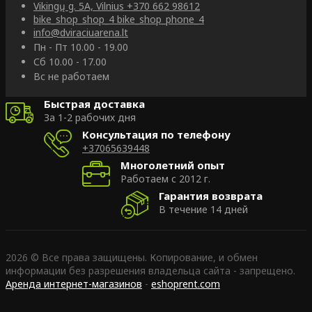
Vikingų g. 5A, Vilnius
+370 662 98612
bike_shop_shop_4
bike_shop_phone_4
info@dviraciuarena.lt
Пн - Пт 10.00 - 19.00
Сб 10.00 - 17.00
Вс не работаем
Быстрая доставка
За 1-2 рабочих дня
Консультация по телефону
+37065639448
Многолетний опыт
Работаем с 2012 г.
Гарантия возврата
В течение 14 дней
2026 © Все права защищены. Копирование, и обмен
информации без разрешения владельца сайта - запрещено.
Аренда интернет-магазинов
-
eshoprent.com