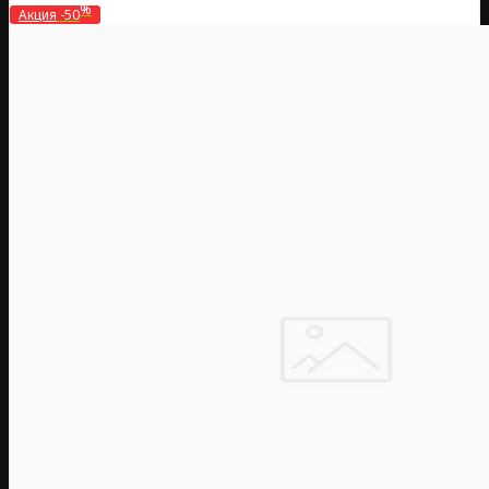
%
Акция
-50