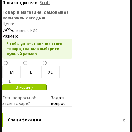
Производитель:
Scott
Товар в магазине, самовывоз
возможен сегодня!
Цена:
95
79
€
включая НДС
Размер:
Чтобы узнать наличие этого
товара, сначала выберите
нужный размер.
M
L
XL
Есть вопросы об
Задать
этом товаре?
вопрос
Спецификация