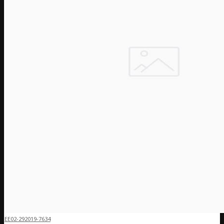
EE02-292019-7634