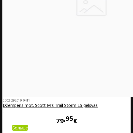
EE02-292019-0411
Džemperis mot. Scott M's Trail Storm LS gelsvas
..
95
79
€
Больше