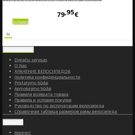
..
95
79
€
Больше
M
Информация
Dviračių servisas
O Nas
ХРАНЕНИЕ ВЕЛОСИПЕДОВ
политика конфиденциальности
Pristatymo būdai
Apmokėjimo būdai
Правила возврата товара
Правила и условия покупки
Руководство по эксплуатации велосипеда
Справочная таблица размеров рамы велосипеда
Аккаунт
Аккаунт