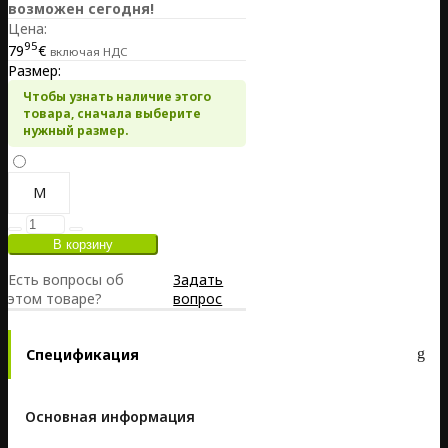
возможен сегодня!
Цена:
95
79
€
включая НДС
Размер:
Чтобы узнать наличие этого
товара, сначала выберите
нужный размер.
M
Есть вопросы об
Задать
этом товаре?
вопрос
Спецификация
Основная информация