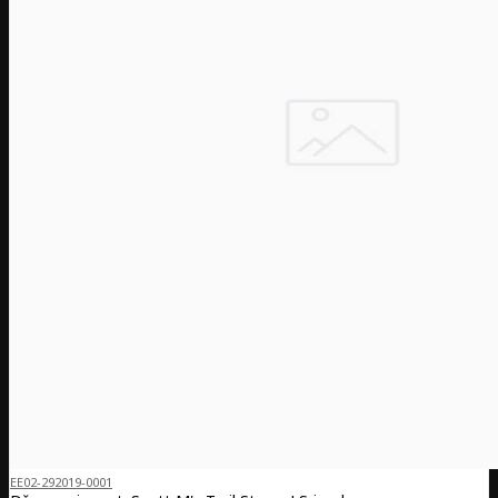
EE02-292019-0001