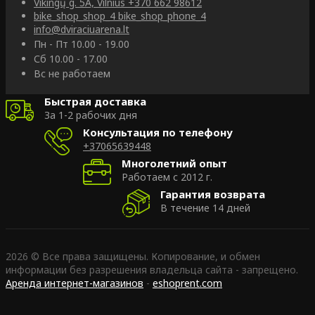
Vikingų g. 5A, Vilnius
+370 662 98612
bike_shop_shop_4
bike_shop_phone_4
info@dviraciuarena.lt
Пн - Пт 10.00 - 19.00
Сб 10.00 - 17.00
Вс не работаем
Быстрая доставка
За 1-2 рабочих дня
Консультация по телефону
+37065639448
Многолетний опыт
Работаем с 2012 г.
Гарантия возврата
В течение 14 дней
2026 © Все права защищены. Копирование, и обмен
информации без разрешения владельца сайта - запрещено.
Аренда интернет-магазинов
-
eshoprent.com