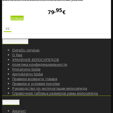
..
95
79
€
Больше
XS
Информация
Dviračių servisas
O Nas
ХРАНЕНИЕ ВЕЛОСИПЕДОВ
политика конфиденциальности
Pristatymo būdai
Apmokėjimo būdai
Правила возврата товара
Правила и условия покупки
Руководство по эксплуатации велосипеда
Справочная таблица размеров рамы велосипеда
Аккаунт
Аккаунт