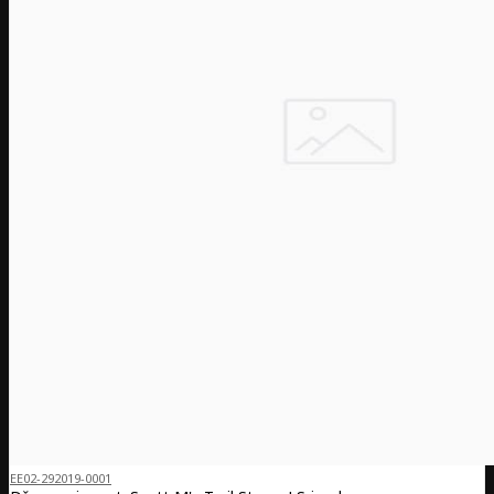
EE02-292019-0001