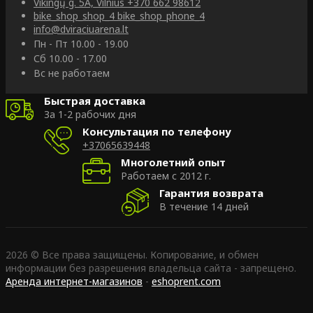
Vikingų g. 5A, Vilnius
+370 662 98612
bike_shop_shop_4
bike_shop_phone_4
info@dviraciuarena.lt
Пн - Пт 10.00 - 19.00
Сб 10.00 - 17.00
Вс не работаем
Быстрая доставка
За 1-2 рабочих дня
Консультация по телефону
+37065639448
Многолетний опыт
Работаем с 2012 г.
Гарантия возврата
В течение 14 дней
2026 © Все права защищены. Копирование, и обмен
информации без разрешения владельца сайта - запрещено.
Аренда интернет-магазинов
-
eshoprent.com