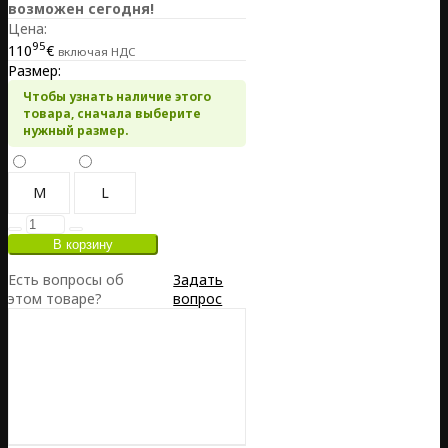
возможен сегодня!
Цена:
95
110
€
включая НДС
Размер:
Чтобы узнать наличие этого
товара, сначала выберите
нужный размер.
M
L
Есть вопросы об
Задать
этом товаре?
вопрос