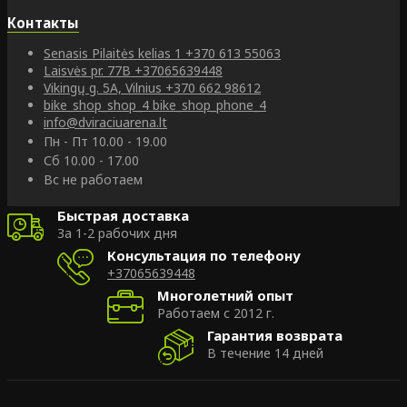
Контакты
Senasis Pilaitės kelias 1
+370 613 55063
Laisvės pr. 77B
+37065639448
Vikingų g. 5A, Vilnius
+370 662 98612
bike_shop_shop_4
bike_shop_phone_4
info@dviraciuarena.lt
Пн - Пт 10.00 - 19.00
Сб 10.00 - 17.00
Вс не работаем
Быстрая доставка
За 1-2 рабочих дня
Консультация по телефону
+37065639448
Многолетний опыт
Работаем с 2012 г.
Гарантия возврата
В течение 14 дней