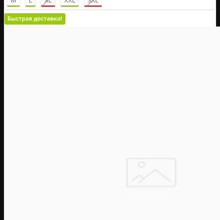
M
L
XL
XXL
3XL