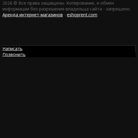
2026 © Все права защищены. Копирование, и обмен
информации без разрешения владельца сайта - запрещено.
Аренда интернет-магазинов
-
eshoprent.com
Написать
Позвонить