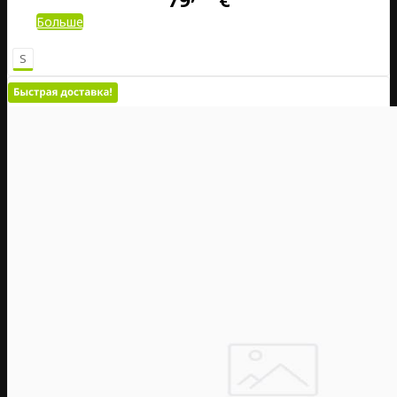
Больше
S