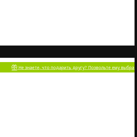
Не знаете, что подарить другу? Позвольте ему выбрать самому