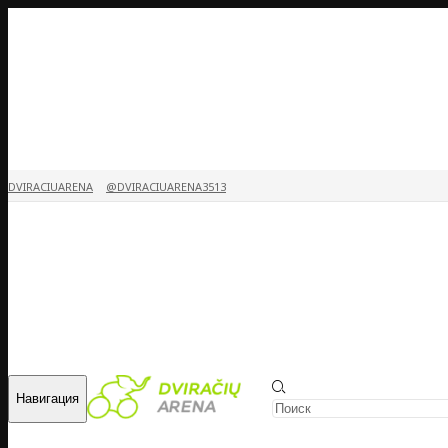
DVIRACIUARENA
@DVIRACIUARENA3513
Навигация