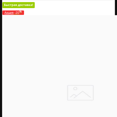
%
Акция
-20