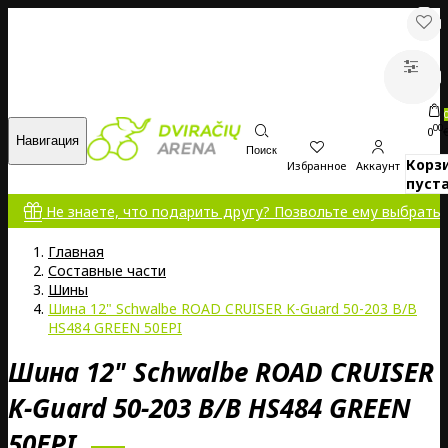
00
0
Навигация
Поиск
Корз
Избранное
Аккаунт
пуста
Не знаете, что подарить другу? Позвольте ему выбрать самом
Главная
Составные части
Шины
Шина 12" Schwalbe ROAD CRUISER K-Guard 50-203 B/B
HS484 GREEN 50EPI
Шина 12" Schwalbe ROAD CRUISER
K-Guard 50-203 B/B HS484 GREEN
50EPI