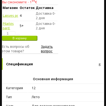
99
Вы сэкономите - 1
€
Магазин
Остаток
Доставка
Доставка 0-
Laisves pr.
4
2 дня
Pilaitės
Доставка 0-
5+
pard.
2 дня
Есть вопросы об
Задать
этом товаре?
вопрос
Спецификация
Основная информация
Kатегория
12
Тип
Лето
Цель
Для детских велосипедов