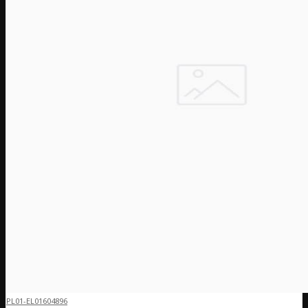
PL01-EL01604896