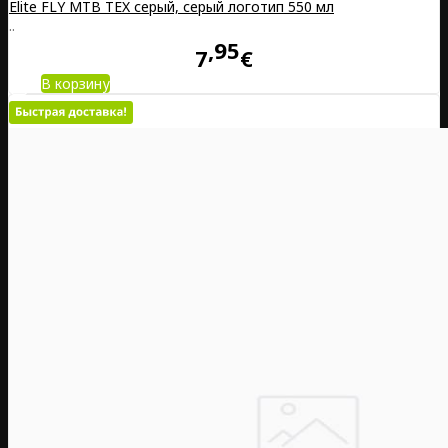
Elite FLY MTB TEX серый, серый логотип 550 мл
..
95
7
€
В корзину