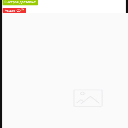
%
Акция
-25