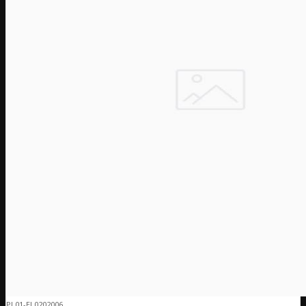
PL01-EL0202006