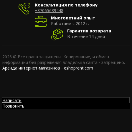
Консультация по телефону
+37065639448
Многолетний опыт
Работаем с 2012 г.
Гарантия возврата
В течение 14 дней
2026 © Все права защищены. Копирование, и обмен
информации без разрешения владельца сайта - запрещено.
Аренда интернет-магазинов
-
eshoprent.com
Написать
Позвонить