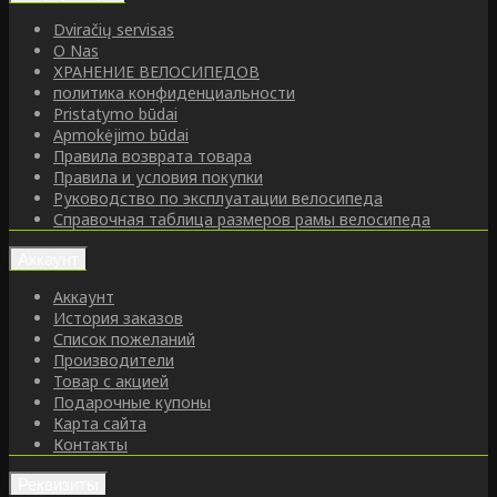
Dviračių servisas
O Nas
ХРАНЕНИЕ ВЕЛОСИПЕДОВ
политика конфиденциальности
Pristatymo būdai
Apmokėjimo būdai
Правила возврата товара
Правила и условия покупки
Руководство по эксплуатации велосипеда
Справочная таблица размеров рамы велосипеда
Аккаунт
Аккаунт
История заказов
Список пожеланий
Производители
Товар с акцией
Подарочные купоны
Карта сайта
Контакты
Реквизиты