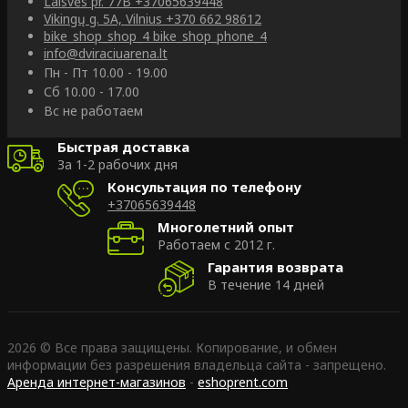
Laisvės pr. 77B
+37065639448
Vikingų g. 5A, Vilnius
+370 662 98612
bike_shop_shop_4
bike_shop_phone_4
info@dviraciuarena.lt
Пн - Пт 10.00 - 19.00
Сб 10.00 - 17.00
Вс не работаем
Быстрая доставка
За 1-2 рабочих дня
Консультация по телефону
+37065639448
Многолетний опыт
Работаем с 2012 г.
Гарантия возврата
В течение 14 дней
2026 © Все права защищены. Копирование, и обмен
информации без разрешения владельца сайта - запрещено.
Аренда интернет-магазинов
-
eshoprent.com