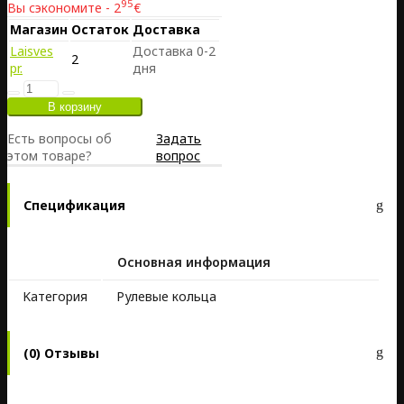
95
Вы сэкономите - 2
€
Магазин
Остаток
Доставка
Laisves
Доставка 0-2
2
pr.
дня
Есть вопросы об
Задать
этом товаре?
вопрос
Спецификация
Основная информация
Kатегория
Рулевые кольца
(0) Отзывы