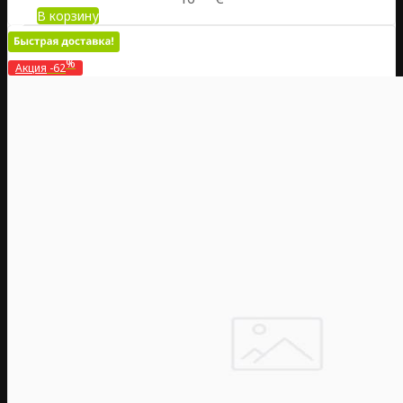
В корзину
%
Акция
-62