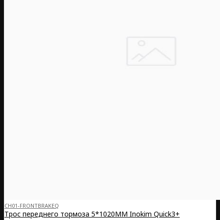
CH01-FRONTBRAKEQ
Трос переднего тормоза 5*1020MM Inokim Quick3+