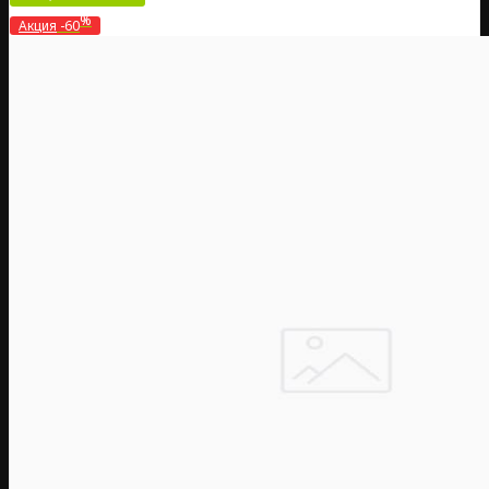
%
Акция
-60