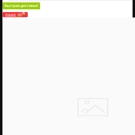
%
Акция
-60