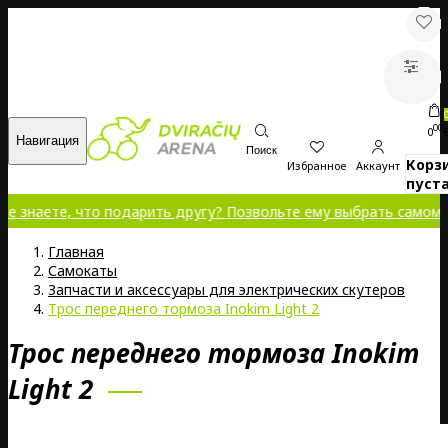
00
0
Навигация
Поиск
Корз
Избранное
Аккаунт
пуста
е, что подарить другу? Позвольте ему выбрать самому!
Главная
Самокаты
Запчасти и аксессуары для электрических скутеров
Трос переднего тормоза Inokim Light 2
Трос переднего тормоза Inokim
Light 2