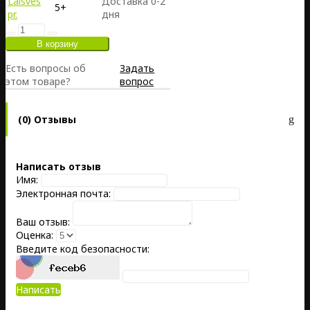
Laisves
Доставка 0-2
5+
pr.
дня
Есть вопросы об
Задать
этом товаре?
вопрос
(0) Отзывы
Написать отзыв
Имя:
Электронная почта:
Ваш отзыв:
Оценка:
Введите код безопасности:
Написать