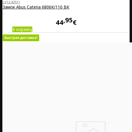
LV12-82511
Замок Abus Catena 6806K/110 BK
..
95
44
€
В корзину