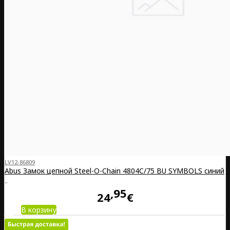
LV12-86809
Abus Замок цепной Steel-O-Chain 4804C/75 BU SYMBOLS синий
..
95
24
€
В корзину