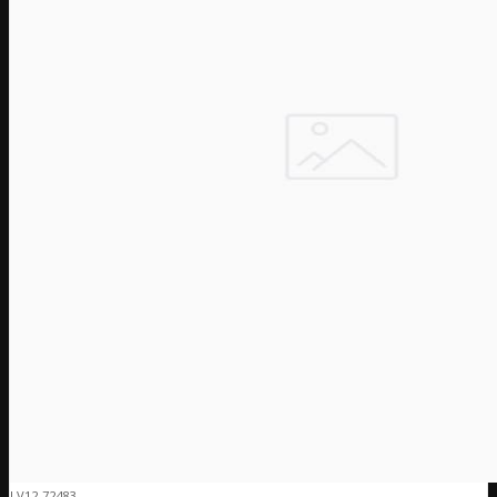
LV12-72483