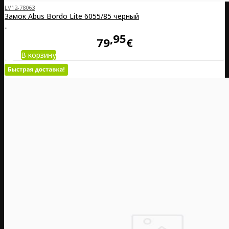
LV12-78063
Замок Abus Bordo Lite 6055/85 черный
..
95
79
€
В корзину