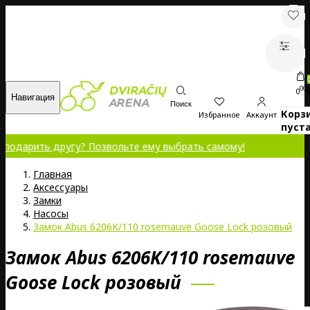
00
0
Навигация
Поиск
Корз
Избранное
Аккаунт
пуста
ь другу? Позвольте ему выбрать самому!
Главная
Аксессуары
Замки
Насосы
Замок Abus 6206K/110 rosemauve Goose Lock розовый
Замок Abus 6206K/110 rosemauve
Goose Lock розовый