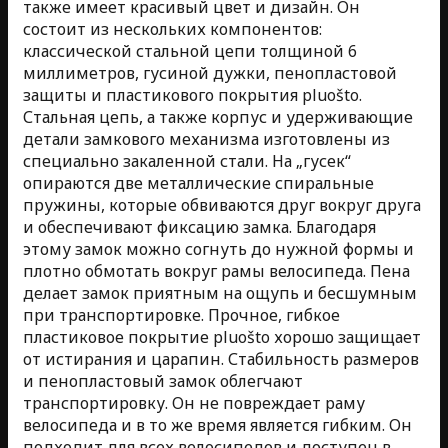
также имеет красивый цвет и дизайн. Он
состоит из нескольких компонентов:
классической стальной цепи толщиной 6
миллиметров, гусиной дужки, пенопластовой
защиты и пластикового покрытия pluošto.
Стальная цепь, а также корпус и удерживающие
детали замкового механизма изготовлены из
специально закаленной стали. На „гусек“
опираются две металлические спиральные
пружины, которые обвиваются друг вокруг друга
и обеспечивают фиксацию замка. Благодаря
этому замок можно согнуть до нужной формы и
плотно обмотать вокруг рамы велосипеда. Пена
делает замок приятным на ощупь и бесшумным
при транспортировке. Прочное, гибкое
пластиковое покрытие pluošto хорошо защищает
от истирания и царапин. Стабильность размеров
и пенопластовый замок облегчают
транспортировку. Он не повреждает раму
велосипеда и в то же время является гибким. Он
подходит для всех велосипедов и доступен в