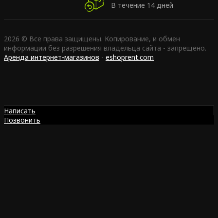
В течение 14 дней
2026 © Все права защищены. Копирование, и обмен
информации без разрешения владельца сайта - запрещено.
Аренда интернет-магазинов
-
eshoprent.com
Написать
Позвонить