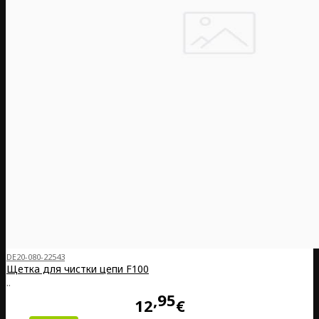
DE20-080-22543
Щетка для чистки цепи F100
..
95
12
€