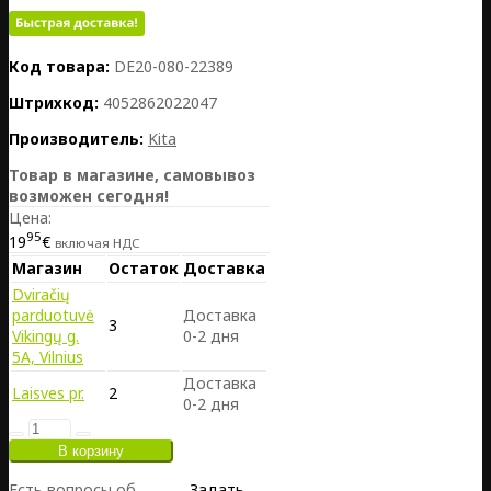
Код товара:
DE20-080-22389
Штрихкод:
4052862022047
Производитель:
Kita
Товар в магазине, самовывоз
возможен сегодня!
Цена:
95
19
€
включая НДС
Магазин
Остаток
Доставка
Dviračių
parduotuvė
Доставка
3
Vikingų g.
0-2 дня
5A, Vilnius
Доставка
Laisves pr.
2
0-2 дня
Есть вопросы об
Задать