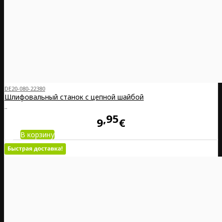
DE20-080-22380
Шлифовальный станок с цепной шайбой
..
95
9
€
В корзину