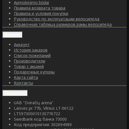
Apmokėjimo būdai
Правила возврата товара
Правила и условия покупки
Руководство по эксплуатации велосипеда
Справочная таблица размеров рамы велосипеда
Аккаунт
Аккаунт
История заказов
Список пожеланий
Производители
Товар с акцией
Подарочные купоны
Карта сайта
Контакты
Реквизиты
UAB "Dviračių arena"
Laisvės pr. 77b, Vilnius LT-06122
LT597300010130776722
Swedbank код банка 73000
Код предприятия: 302694989