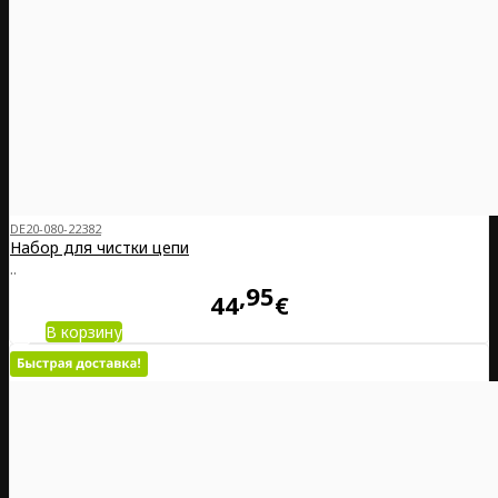
DE20-080-22382
Набор для чистки цепи
..
95
44
€
В корзину