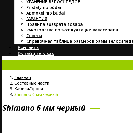
ХРАНЕНИЕ ВЕЛОСИПЕДОВ
Pristatymo būdai
Apmokėjimo būdai
ГАРАНТИЯ
Правила возврата товара
Руководство по эксплуатации велосипеда
Советы
Справочная таблица размеров рамы велосипед
Контакты
Dviračių servisas
Главная
Составные части
Кабели/броня
Shimano 6 мм черный
Shimano 6 мм черный