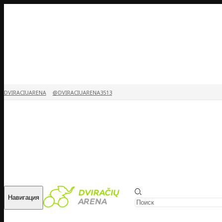
DVIRACIUARENA
@DVIRACIUARENA3513
Навигация