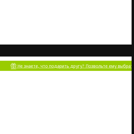
Не знаете, что подарить другу? Позвольте ему выбрать самому