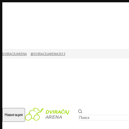
DVIRACIUARENA
@DVIRACIUARENA3513
Навигация