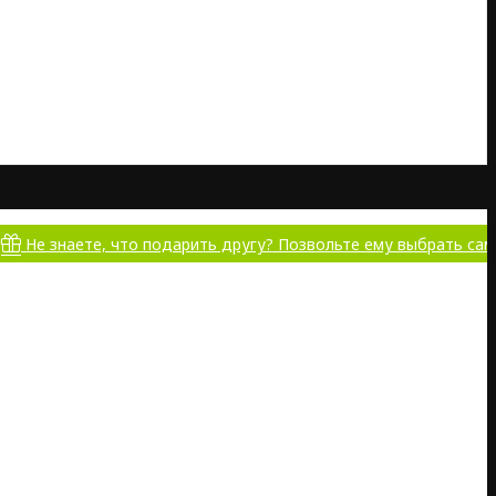
знаете, что подарить другу? Позвольте ему выбрать самому!