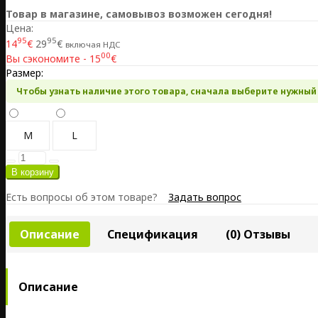
Товар в магазине, самовывоз возможен сегодня!
Цена:
95
95
14
€
29
€
включая НДС
00
Вы сэкономите - 15
€
Размер:
Чтобы узнать наличие этого товара, сначала выберите нужный
M
L
Есть вопросы об этом товаре?
Задать вопрос
Описание
Спецификация
(0) Отзывы
Описание