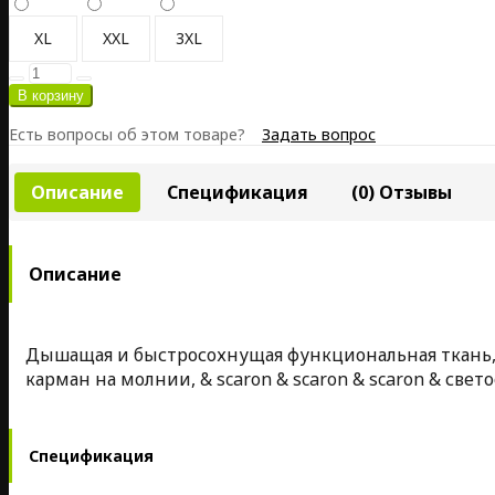
XL
XXL
3XL
Есть вопросы об этом товаре?
Задать вопрос
Описание
Спецификация
(0) Отзывы
Описание
Дышащая и быстросохнущая функциональная ткань, 
карман на молнии, & scaron & scaron & scaron & св
Спецификация