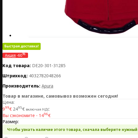
%
Акция
-60
Код товара:
DE20-301-31285
Штрихкод:
4032782048266
Производитель:
Apura
Товар в магазине, самовывоз возможен сегодня!
Цена:
99
95
9
€
24
€
включая НДС
96
Вы сэкономите - 14
€
Размер:
Чтобы узнать наличие этого товара, сначала выберите нужный