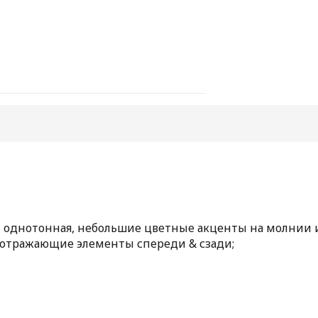
однотонная, небольшие цветные акценты на молнии и 
етоотражающие элементы спереди & сзади;