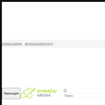
DVIRACIUARENA
@DVIRACIUARENA3513
Навигация