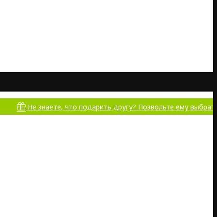
е знаете, что подарить другу? Позвольте ему выбрать самому