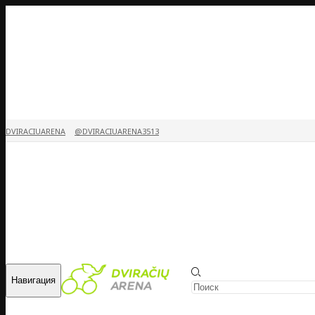
DVIRACIUARENA
@DVIRACIUARENA3513
Навигация