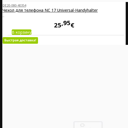
DE20-080-40354
Чехол для телефона NC 17 Universal-Handyhalter
..
95
25
€
В корзину