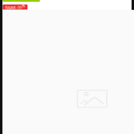
%
Акция
-30