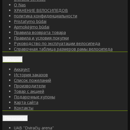
O Nas
ХРАНЕНИЕ ВЕЛОСИПЕДОВ
политика конфиденциальности
Pristatymo būdai
Apmokėjimo būdai
Правила возврата товара
Правила и условия покупки
Руководство по эксплуатации велосипеда
Справочная таблица размеров рамы велосипеда
Аккаунт
Аккаунт
История заказов
Список пожеланий
Производители
Товар с акцией
Подарочные купоны
Карта сайта
Контакты
Реквизиты
UAB "Dviračių arena"