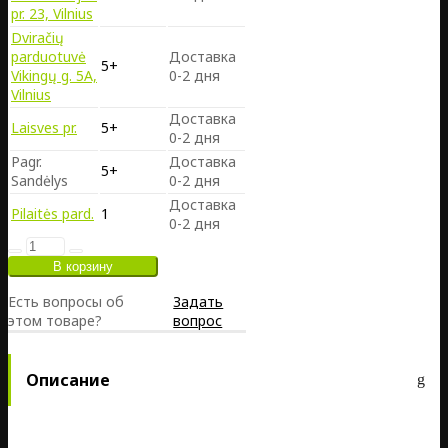
pr. 23, Vilnius
Dviračių
parduotuvė
Доставка
5+
Vikingų g. 5A,
0-2 дня
Vilnius
Доставка
Laisves pr.
5+
0-2 дня
Pagr.
Доставка
5+
Sandėlys
0-2 дня
Доставка
Pilaitės pard.
1
0-2 дня
Есть вопросы об
Задать
этом товаре?
вопрос
Описание