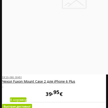
DE20-080-30451
Чехол Fuxon Mount Case 2 для iPhone 6 Plus
..
95
39
€
В корзину