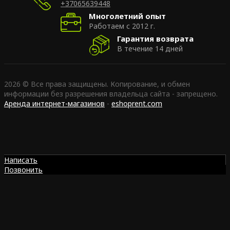
+37065639448
Многолетний опыт
Работаем с 2012 г.
Гарантия возврата
В течение 14 дней
2026 © Все права защищены. Копирование, и обмен
информации без разрешения владельца сайта - запрещено.
Аренда интернет-магазинов
-
eshoprent.com
Написать
Позвонить