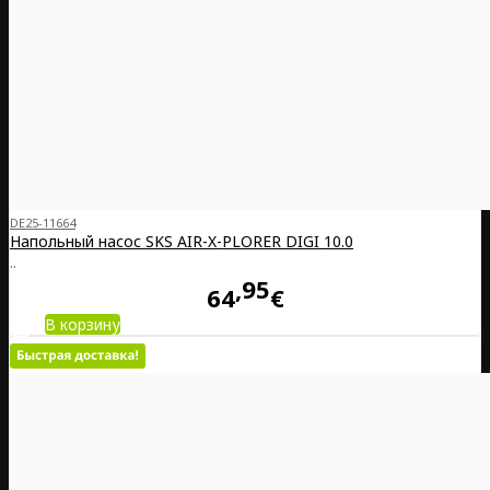
DE25-11664
Напольный насос SKS AIR-X-PLORER DIGI 10.0
..
95
64
€
В корзину