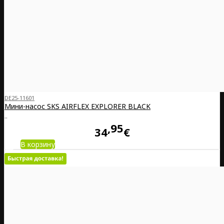
DE25-11601
Мини-насос SKS AIRFLEX EXPLORER BLACK
..
95
34
€
В корзину