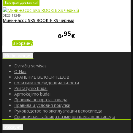
DE25-11249
Мини-насос SKS ROOKIE XS черный
..
95
6
€
В корзину
Информация
Dviračių servisas
O Nas
ХРАНЕНИЕ ВЕЛОСИПЕДОВ
политика конфиденциальности
Pristatymo būdai
Apmokėjimo būdai
Правила возврата товара
Правила и условия покупки
Руководство по эксплуатации велосипеда
Справочная таблица размеров рамы велосипеда
Аккаунт