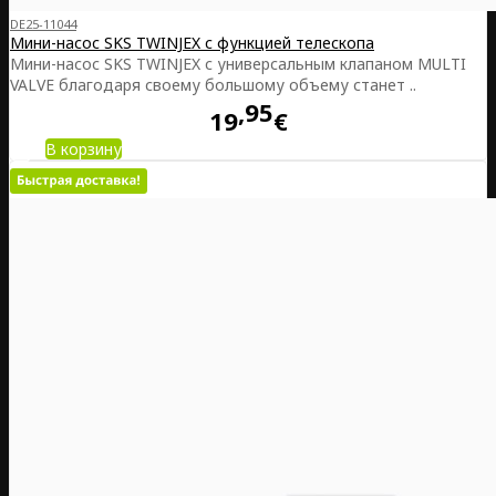
DE25-11044
Мини-насос SKS TWINJEX с функцией телескопа
Мини-насос SKS TWINJEX с универсальным клапаном MULTI
VALVE благодаря своему большому объему станет ..
95
19
€
В корзину