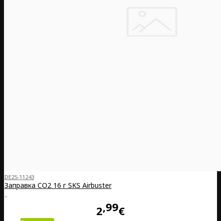
DE25-11243
Заправка CO2 16 г SKS Airbuster
..
99
2
€