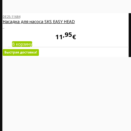
DE25-11684
Насадка для насоса SKS EASY HEAD
..
95
11
€
В корзину