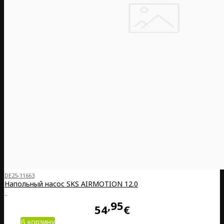
DE25-11663
Напольный насос SKS AIRMOTION 12.0
..
95
54
€
В корзину