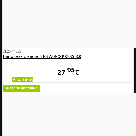
DE25-11285
Напольный насос SKS AIR-X-PRESS 8.0
..
95
27
€
В корзину