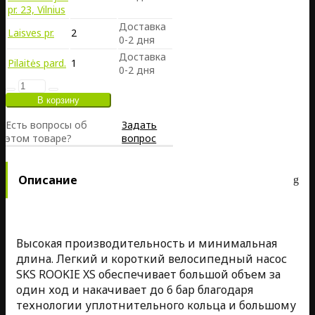
pr. 23, Vilnius
Доставка
Laisves pr.
2
0-2 дня
Доставка
Pilaitės pard.
1
0-2 дня
Есть вопросы об
Задать
этом товаре?
вопрос
Описание
Высокая производительность и минимальная
длина. Легкий и короткий велосипедный насос
SKS ROOKIE XS обеспечивает большой объем за
один ход и накачивает до 6 бар благодаря
технологии уплотнительного кольца и большому