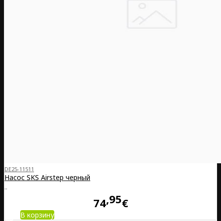
DE25-11511
Насос SKS Airstep черный
..
95
74
€
В корзину