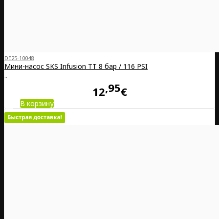
DE25-10048
Мини-насос SKS Infusion TT 8 бар / 116 PSI
..
95
12
€
В корзину