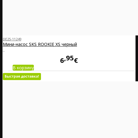
DE25-11249
Мини-насос SKS ROOKIE XS черный
..
95
6
€
В корзину