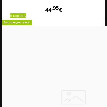
..
95
44
€
В корзину