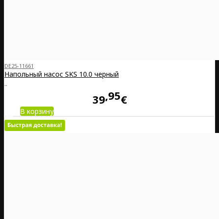
DE25-11661
Напольный насос SKS 10.0 черный
..
95
39
€
В корзину