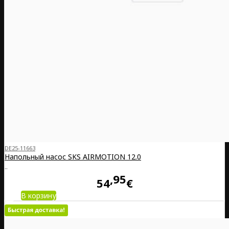
DE25-11663
Напольный насос SKS AIRMOTION 12.0
..
95
54
€
В корзину