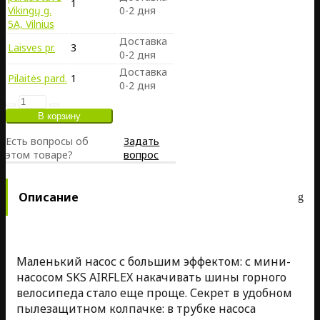
1
Vikingų g.
0-2 дня
5A, Vilnius
Доставка
Laisves pr.
3
0-2 дня
Доставка
Pilaitės pard.
1
0-2 дня
Есть вопросы об
Задать
этом товаре?
вопрос
Описание
Маленький насос с большим эффектом: с мини-
насосом SKS AIRFLEX накачивать шины горного
велосипеда стало еще проще. Секрет в удобном
пылезащитном колпачке: в трубке насоса