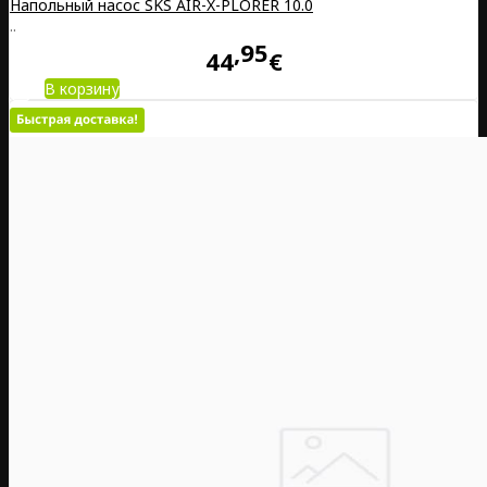
Напольный насос SKS AIR-X-PLORER 10.0
..
95
44
€
В корзину