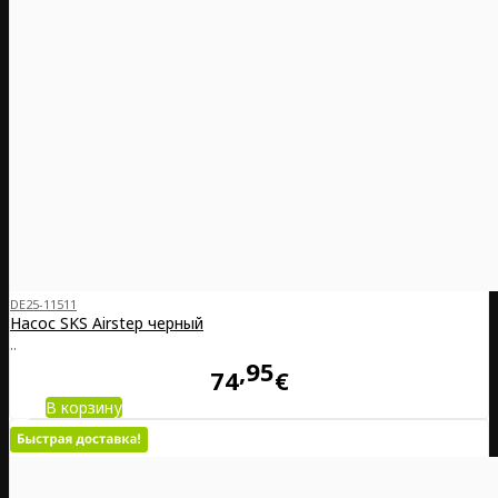
DE25-11511
Насос SKS Airstep черный
..
95
74
€
В корзину