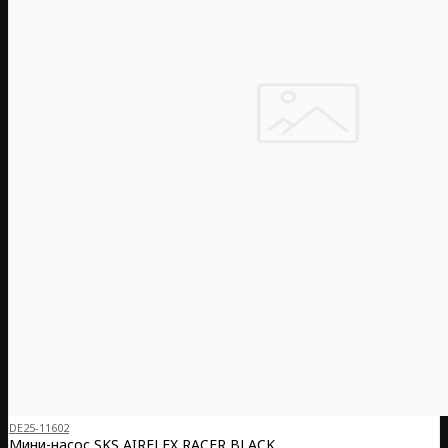
DE25-11602
Мини-насос SKS AIRFLEX RACER BLACK