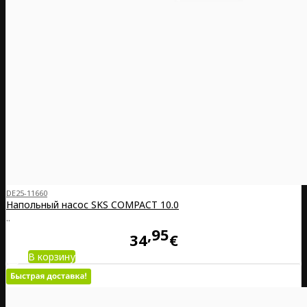
DE25-11660
Напольный насос SKS COMPACT 10.0
..
95
34
€
В корзину