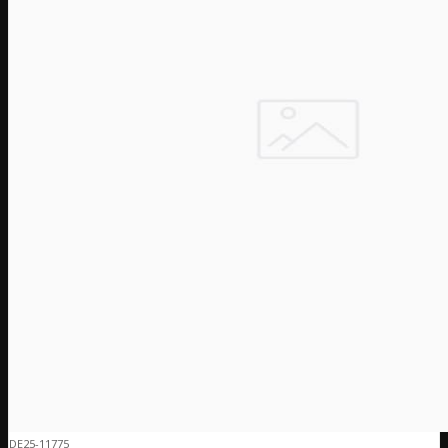
DE25-11775