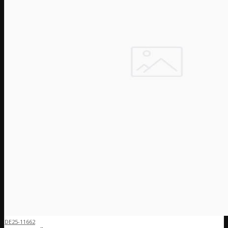
DE25-11662