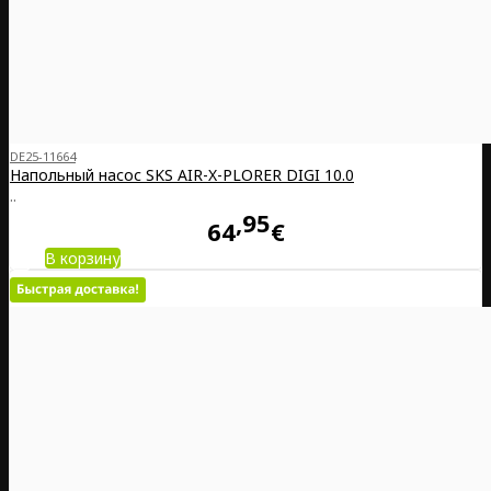
DE25-11664
Напольный насос SKS AIR-X-PLORER DIGI 10.0
..
95
64
€
В корзину