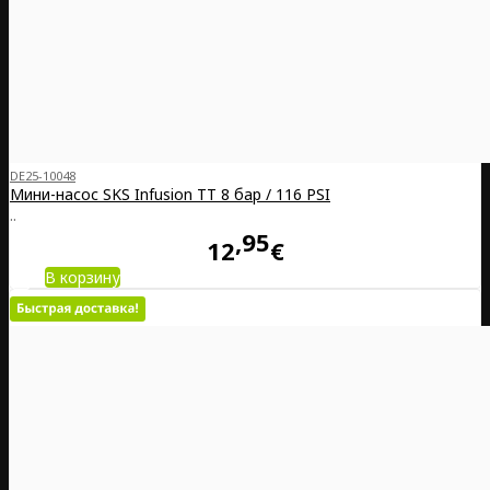
DE25-10048
Мини-насос SKS Infusion TT 8 бар / 116 PSI
..
95
12
€
В корзину