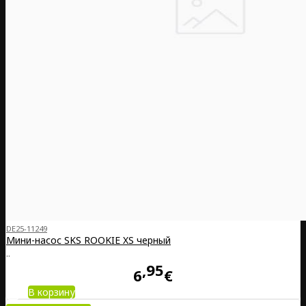
DE25-11249
Мини-насос SKS ROOKIE XS черный
..
95
6
€
В корзину