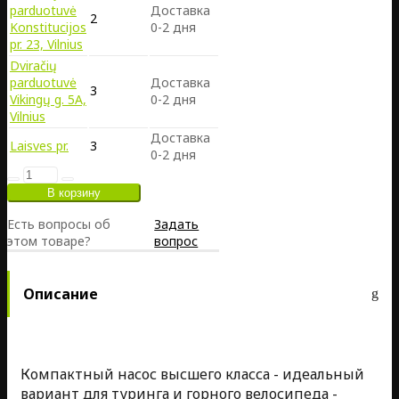
parduotuvė
Доставка
2
Konstitucijos
0-2 дня
pr. 23, Vilnius
Dviračių
parduotuvė
Доставка
3
Vikingų g. 5A,
0-2 дня
Vilnius
Доставка
Laisves pr.
3
0-2 дня
Есть вопросы об
Задать
этом товаре?
вопрос
Описание
Компактный насос высшего класса - идеальный
вариант для туринга и горного велосипеда -