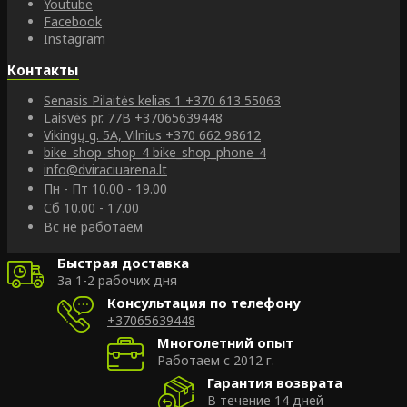
Youtube
Facebook
Instagram
Контакты
Senasis Pilaitės kelias 1
+370 613 55063
Laisvės pr. 77B
+37065639448
Vikingų g. 5A, Vilnius
+370 662 98612
bike_shop_shop_4
bike_shop_phone_4
info@dviraciuarena.lt
Пн - Пт 10.00 - 19.00
Сб 10.00 - 17.00
Вс не работаем
Быстрая доставка
За 1-2 рабочих дня
Консультация по телефону
+37065639448
Многолетний опыт
Работаем с 2012 г.
Гарантия возврата
В течение 14 дней