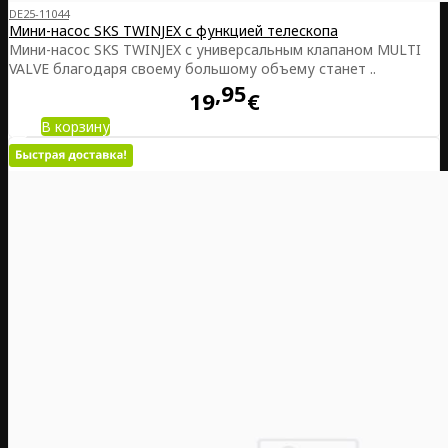
DE25-11044
Мини-насос SKS TWINJEX с функцией телескопа
Мини-насос SKS TWINJEX с универсальным клапаном MULTI
VALVE благодаря своему большому объему станет ..
95
19
€
В корзину