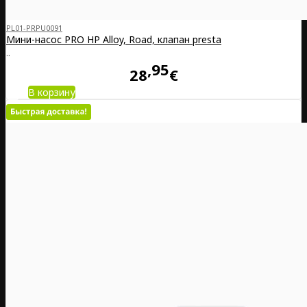
PL01-PRPU0091
Мини-насос PRO HP Alloy, Road, клапан presta
..
95
28
€
В корзину