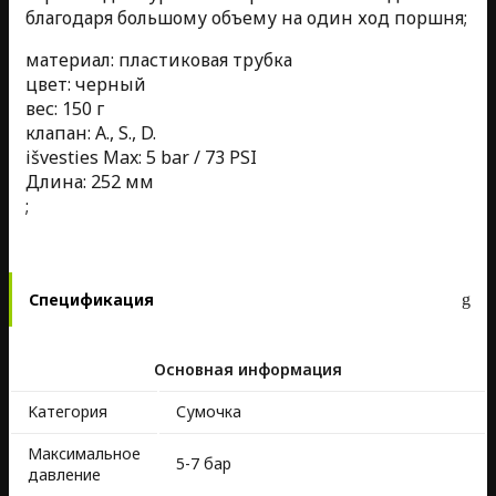
благодаря большому объему на один ход поршня;
материал: пластиковая трубка
цвет: черный
вес: 150 г
клапан: A., S., D.
išvesties Max: 5 bar / 73 PSI
Длина: 252 мм
;
Спецификация
Основная информация
Kатегория
Сумочка
Максимальное
5-7 бар
давление