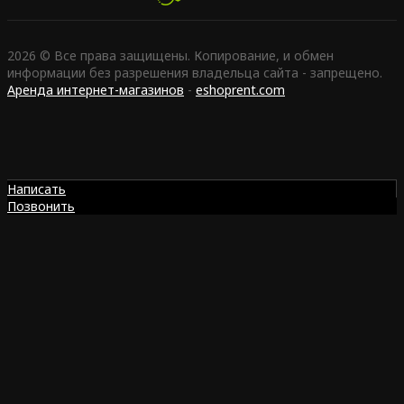
2026 © Все права защищены. Копирование, и обмен
информации без разрешения владельца сайта - запрещено.
Аренда интернет-магазинов
-
eshoprent.com
Написать
Позвонить