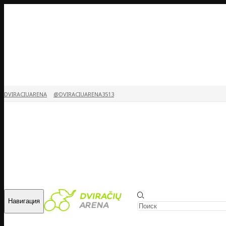
DVIRACIUARENA
@DVIRACIUARENA3513
Навигация