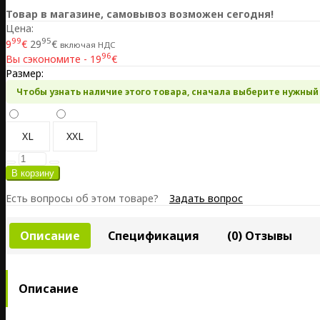
Товар в магазине, самовывоз возможен сегодня!
Цена:
99
95
9
€
29
€
включая НДС
96
Вы сэкономите - 19
€
Размер:
Чтобы узнать наличие этого товара, сначала выберите нужный
XL
XXL
Есть вопросы об этом товаре?
Задать вопрос
Описание
Спецификация
(0) Отзывы
Описание