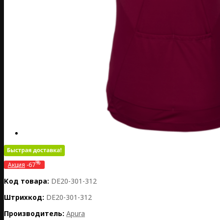
%
Акция
-67
Код товара:
DE20-301-312
Штрихкод:
DE20-301-312
Производитель:
Apura