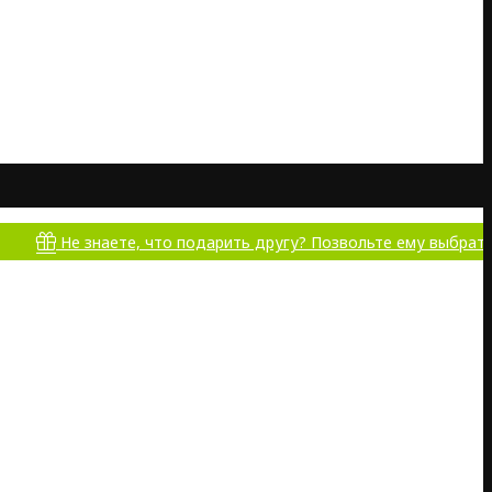
 знаете, что подарить другу? Позвольте ему выбрать самому!