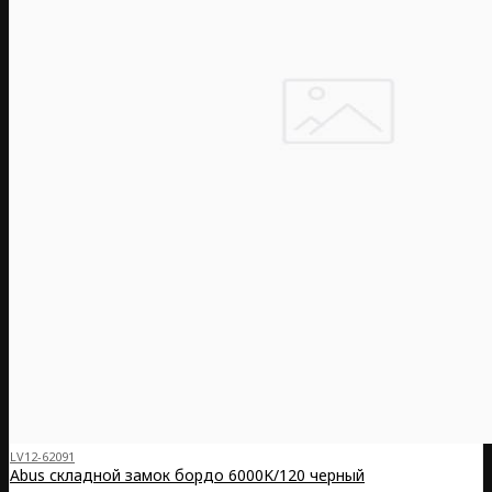
LV12-62091
Abus складной замок бордо 6000K/120 черный