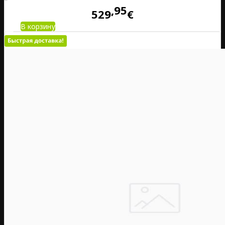
95
529
€
В корзину