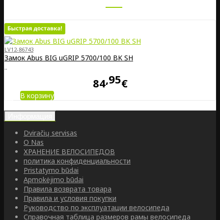
LV12-86743
Замок Abus BIG uGRIP 5700/100 BK SH
..
95
84
€
В корзину
Информация
Dviračių servisas
O Nas
ХРАНЕНИЕ ВЕЛОСИПЕДОВ
политика конфиденциальности
Pristatymo būdai
Apmokėjimo būdai
Правила возврата товара
Правила и условия покупки
Руководство по эксплуатации велосипеда
Справочная таблица размеров рамы велосипеда