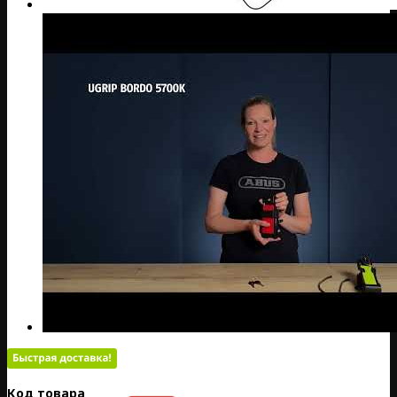
Код товара:
LV12-86743