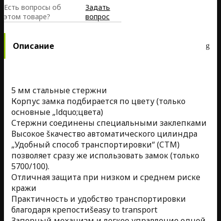
Есть вопросы об
Задать
этом товаре?
вопрос
Описание
5 мм стальные стержни
Корпус замка подбирается по цвету (только
основные „ldquo;цвета)
Стержни соединены специальными заклепками
Высокое šкачество автоматического цилиндра
„Удобный способ транспортировки“ (CTM)
позволяет сразу же использовать замок (только
5700/100).
Отличная защита при низком и среднем риске
кражи
Практичность и удобство транспортировки
благодаря крепостиšeasy to transport
Запорный механизм и легкое управление одной