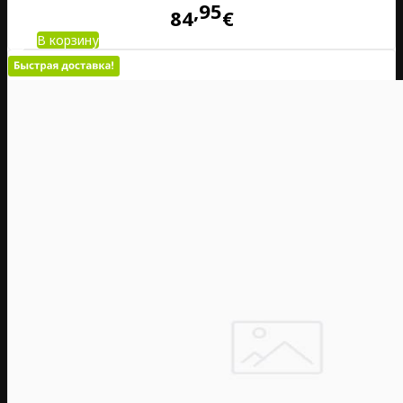
95
84
€
В корзину