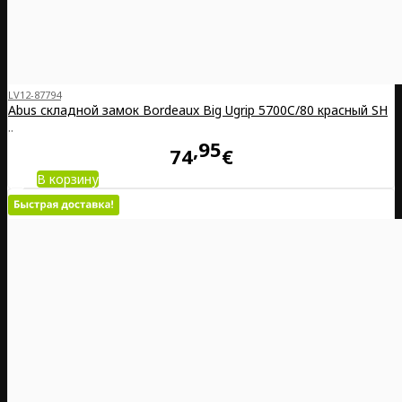
LV12-87794
Abus складной замок Bordeaux Big Ugrip 5700C/80 красный SH
..
95
74
€
В корзину