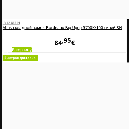
LV12-86744
Abus складной замок Bordeaux Big Ugrip 5700K/100 синий SH
..
95
84
€
В корзину