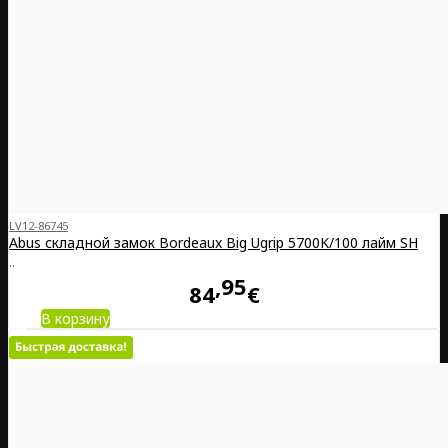
LV12-86745
Abus складной замок Bordeaux Big Ugrip 5700K/100 лайм SH
..
95
84
€
В корзину