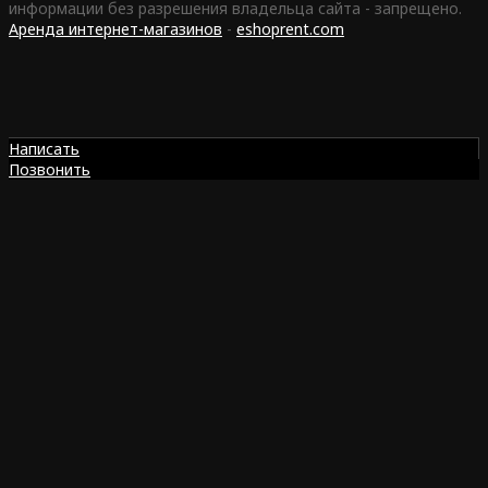
информации без разрешения владельца сайта - запрещено.
Аренда интернет-магазинов
-
eshoprent.com
Написать
Позвонить