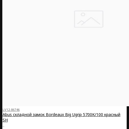
LV12-86746
Abus складной замок Bordeaux Big Ugrip 5700K/100 красный
SH
..