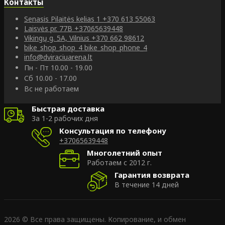
Контакты
Senasis Pilaitės kelias 1
+370 613 55063
Laisvės pr. 77B
+37065639448
Vikingų g. 5A, Vilnius
+370 662 98612
bike_shop_shop_4
bike_shop_phone_4
info@dviraciuarena.lt
Пн - Пт 10.00 - 19.00
Сб 10.00 - 17.00
Вс не работаем
Быстрая доставка
За 1-2 рабочих дня
Консультация по телефону
+37065639448
Многолетний опыт
Работаем с 2012 г.
Гарантия возврата
В течение 14 дней
2026 © Все права защищены. Копирование, и обмен