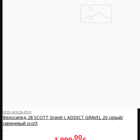
EE02-423226-8101
Велосипед 28 SCOTT Gravel с ADDICT GRAVEL 20 серый/
сиреневый scott
..
00
3,999
€