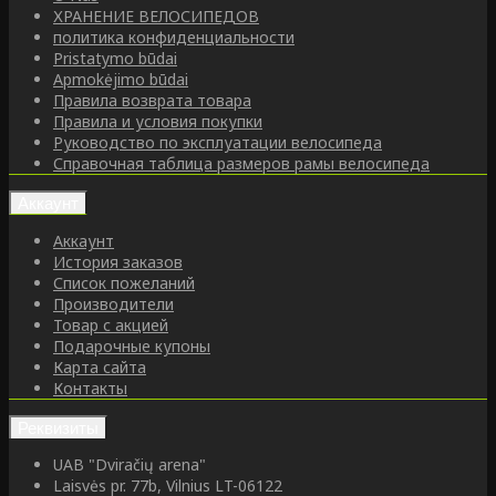
ХРАНЕНИЕ ВЕЛОСИПЕДОВ
политика конфиденциальности
Pristatymo būdai
Apmokėjimo būdai
Правила возврата товара
Правила и условия покупки
Руководство по эксплуатации велосипеда
Справочная таблица размеров рамы велосипеда
Аккаунт
Аккаунт
История заказов
Список пожеланий
Производители
Товар с акцией
Подарочные купоны
Карта сайта
Контакты
Реквизиты
UAB "Dviračių arena"
Laisvės pr. 77b, Vilnius LT-06122