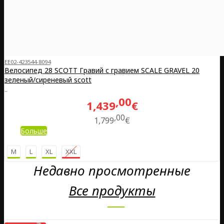
EE02-423544-8094
Велосипед 28 SCOTT Гравий с гравием SCALE GRAVEL 20
зеленый/сиреневый scott
..
00
1,439
€
00
1,799
€
Больше
M
L
XL
XXL
Недавно просмотренные
Все продукты