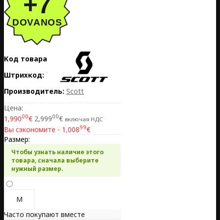
Код товара:
EE02-423542-3020
Штрихкод:
7616185217411
Производитель:
Scott
Цена:
00
00
1,990
€
2,999
€
включая НДС
99
Вы сэкономите - 1,008
€
Размер:
Чтобы узнать наличие этого
товара, сначала выберите
нужный размер.
M
Часто покупают вместе