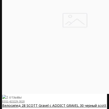
EE02-423229-3020
Велосипед 28 SCOTT Gravel с ADDICT GRAVEL 30 черный scott