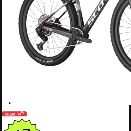
%
Акция
-34