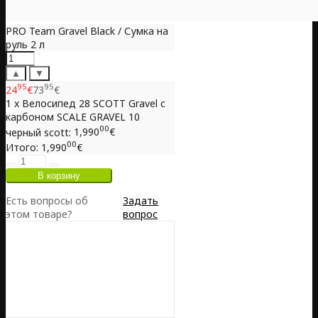
PRO Team Gravel Black / Сумка на
руль 2 л
▲
▼
95
95
24
€
73
€
1 x Велосипед 28 SCOTT Gravel с
карбоном SCALE GRAVEL 10
00
черный scott:
1,990
€
00
Итого:
1,990
€
Есть вопросы об
Задать
этом товаре?
вопрос