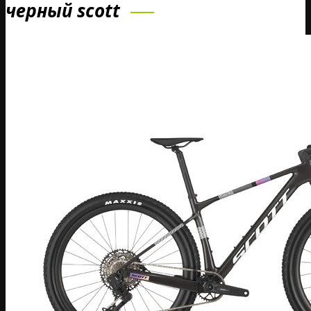
черный scott