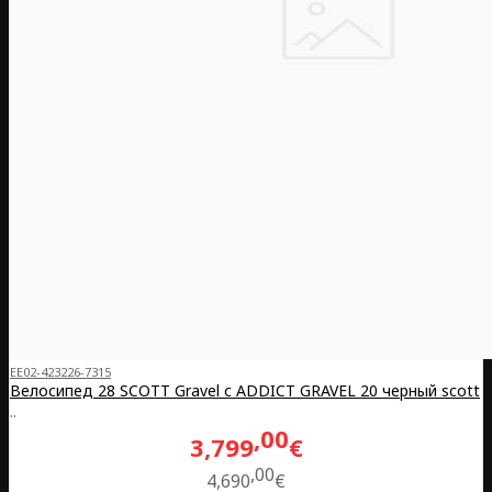
EE02-423226-7315
Велосипед 28 SCOTT Gravel с ADDICT GRAVEL 20 черный scott
..
00
3,799
€
00
4,690
€