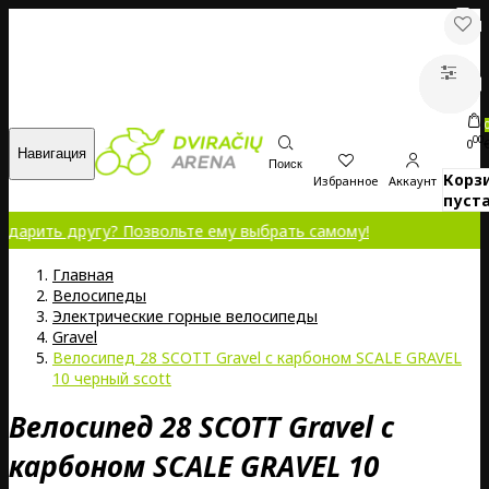
00
0
Навигация
Поиск
Корз
Избранное
Аккаунт
пуста
другу? Позвольте ему выбрать самому!
Главная
Велосипеды
Электрические горные велосипеды
Gravel
Велосипед 28 SCOTT Gravel с карбоном SCALE GRAVEL
10 черный scott
Велосипед 28 SCOTT Gravel с
карбоном SCALE GRAVEL 10