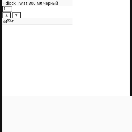
Fidlock Twist 800 мл черный
▲
▼
95
44
€