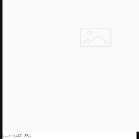
EE02-423221-3020