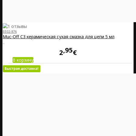
EE02-876
Muc-Off C3 керамическая сухая смазка для цепи 5 мл
..
95
2
€
В корзину