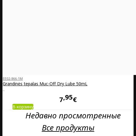
EE02-866-1M
Grandinės tepalas Muc-Off Dry Lube 50mL
..
95
7
€
В корзину
Недавно просмотренные
Все продукты