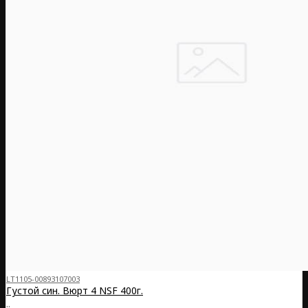
LT1105-00893107003
Густой син. Вюрт 4 NSF 400г.
..