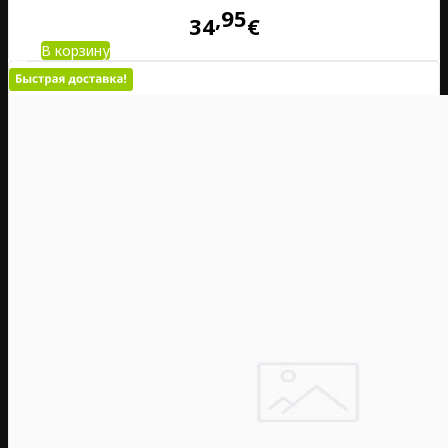
95
34
€
В корзину