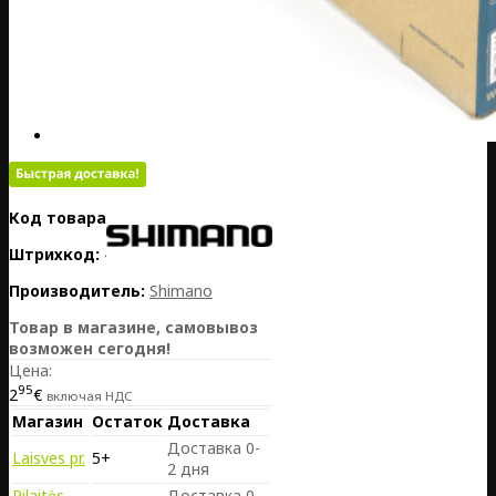
Код товара:
PL01-Y80900013
Штрихкод:
4524667345763
Производитель:
Shimano
Товар в магазине, самовывоз
возможен сегодня!
Цена:
95
2
€
включая НДС
Магазин
Остаток
Доставка
Доставка 0-
Laisves pr.
5+
2 дня
Pilaitės
Доставка 0-