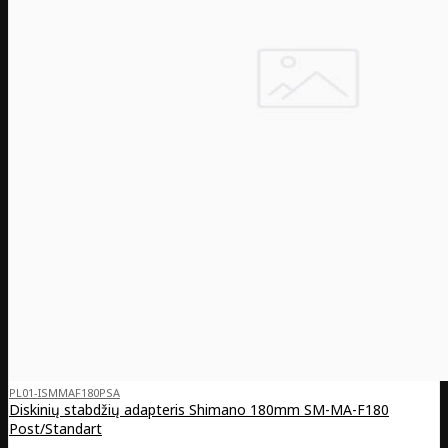
PL01-ISMMAF180PSA
Diskinių stabdžių adapteris Shimano 180mm SM-MA-F180
Post/Standart
..