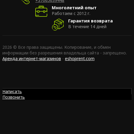
+37065639448
Многолетний опыт
Работаем с 2012 г.
Гарантия возврата
В течение 14 дней
2026 © Все права защищены. Копирование, и обмен
информации без разрешения владельца сайта - запрещено.
Аренда интернет-магазинов
-
eshoprent.com
Написать
Позвонить