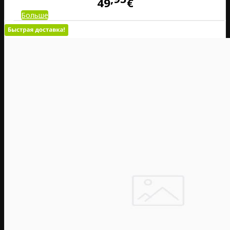
49
€
Больше