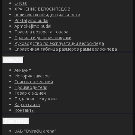
O Nas
ХРАНЕНИЕ ВЕЛОСИПЕДОВ
политика конфиденциальности
Pristatymo būdai
Apmokėjimo būdai
Правила возврата товара
Правила и условия покупки
Руководство по эксплуатации велосипеда
Справочная таблица размеров рамы велосипеда
Аккаунт
Аккаунт
История заказов
Список пожеланий
Производители
Товар с акцией
Подарочные купоны
Карта сайта
Контакты
Реквизиты
UAB "Dviračių arena"