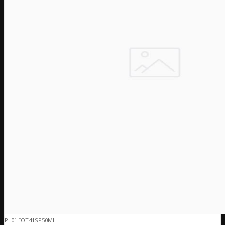
PL01-IOT41SP50ML