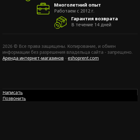
Многолетний опыт
Работаем с 2012 г.
Гарантия возврата
В течение 14 дней
2026 © Все права защищены. Копирование, и обмен
информации без разрешения владельца сайта - запрещено.
Аренда интернет-магазинов
-
eshoprent.com
Написать
Позвонить