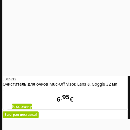
EE02-212
Очиститель для очков Muc-Off Visor, Lens & Goggle 32 мл
..
95
6
€
В корзину