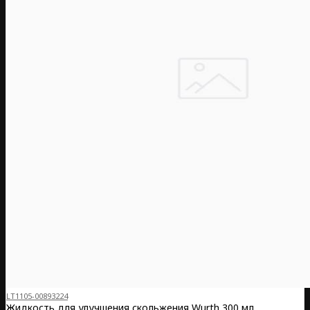
LT1105-00893224
Жидкость для улучшения скольжения Wurth 300 мл