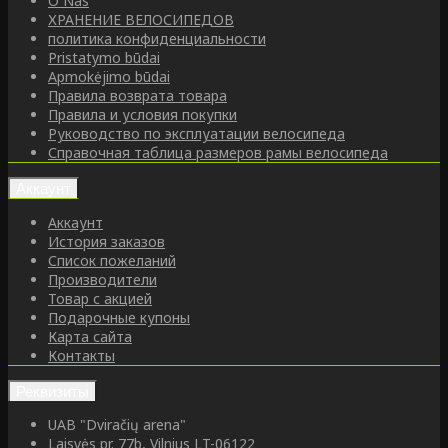
O Nas
ХРАНЕНИЕ ВЕЛОСИПЕДОВ
политика конфиденциальности
Pristatymo būdai
Apmokėjimo būdai
Правила возврата товара
Правила и условия покупки
Руководство по эксплуатации велосипеда
Справочная таблица размеров рамы велосипеда
Аккаунт
Аккаунт
История заказов
Список пожеланий
Производители
Товар с акцией
Подарочные купоны
Карта сайта
Контакты
Реквизиты
UAB "Dviračių arena"
Laisvės pr. 77b, Vilnius LT-06122