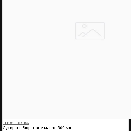
LT1105-00893106
Сутиршт. Вюртовое масло 500 мл