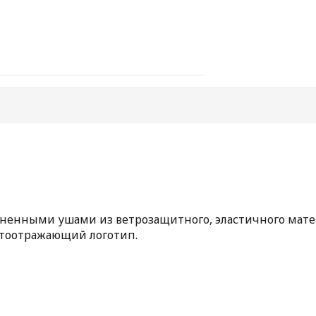
ными ушами из ветрозащитного, эластичного материа
ветоотражающий логотип.