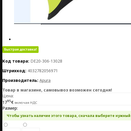
Код товара:
DE20-306-13028
Штрихкод:
4032782056971
Производитель:
Apura
Товар в магазине, самовывоз возможен сегодня!
Цена:
95
17
€
включая НДС
Размер:
Чтобы узнать наличие этого товара, сначала выберите нужный