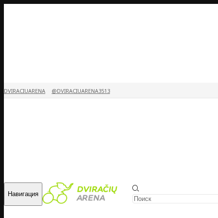
DVIRACIUARENA
@DVIRACIUARENA3513
Навигация