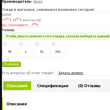
Производитель:
Apura
Товар в магазине, самовывоз возможен сегодня!
Цена:
47
95
17
€
24
€
включая НДС
48
Вы сэкономите - 7
€
Размер:
Чтобы узнать наличие этого товара, сначала выберите нужный
M
L
XL
XXL
Есть вопросы об этом товаре?
Задать вопрос
Описание
Спецификация
(0) Отзывы
Описание