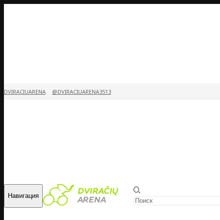
DVIRACIUARENA
@DVIRACIUARENA3513
Навигация