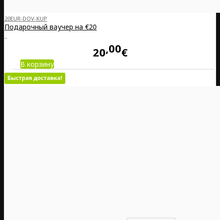
20EUR-DOV-KUP
Подарочный ваучер на €20
..
00
20
€
В корзину