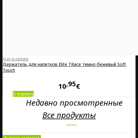
PL01-EL0205002
Держатель для напитков Elite TRace темно-бежевый Soft
Touch
..
95
10
€
В корзину
Недавно просмотренные
Все продукты