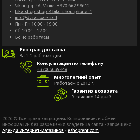
Vikingų g. 5A, Vilnius
+370 662 98612
bike_shop_shop_4
bike_shop_phone_4
info@dviraciuarena.lt
Пн - Пт 10.00 - 19.00
Сб 10.00 - 17.00
Вс не работаем
Быстрая доставка
За 1-2 рабочих дня
Консультация по телефону
+37065639448
Многолетний опыт
Работаем с 2012 г.
Гарантия возврата
В течение 14 дней
2026 © Все права защищены. Копирование, и обмен
информации без разрешения владельца сайта - запрещено.
Аренда интернет-магазинов
-
eshoprent.com