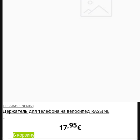
LT17-RASSINE6063
Держатель для телефона на велосипед RASSINE
..
95
17
€
В корзину