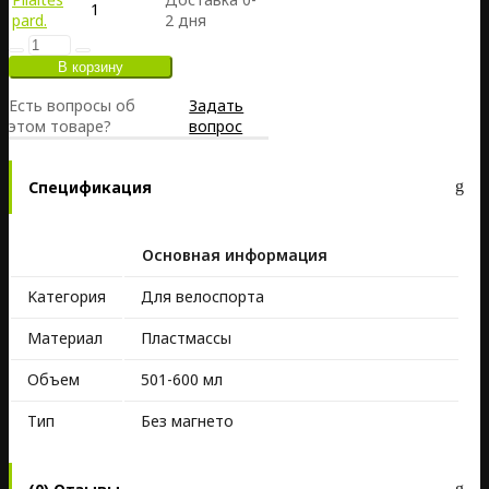
1
pard.
2 дня
Есть вопросы об
Задать
этом товаре?
вопрос
Спецификация
Основная информация
Kатегория
Для велоспорта
Материал
Пластмассы
Объем
501-600 мл
Тип
Без магнето