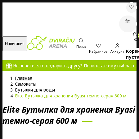
00
0
Навигация
Поиск
Корз
Избранное
Аккаунт
пуста
Не знаете, что подарить другу? Позвольте ему выбрать сам
Главная
Самокаты
Бутылки для воды
Elite Бутылка для хранения Byasi темно-серая 600 м
Elite Бутылка для хранения Byasi
темно-серая 600 м