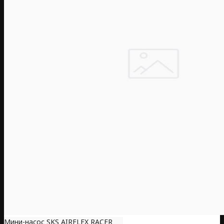
Мини-насос SKS AIRFLEX RACER