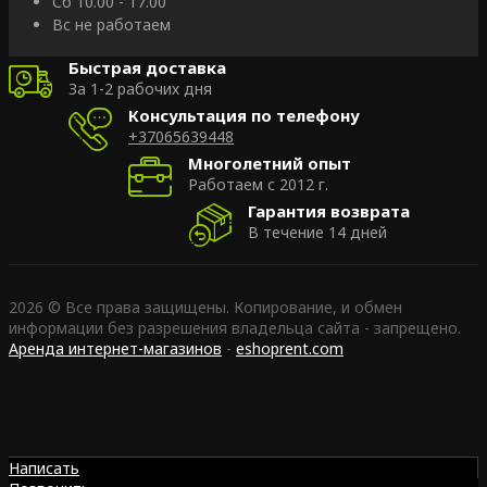
Сб 10.00 - 17.00
Вс не работаем
Быстрая доставка
За 1-2 рабочих дня
Консультация по телефону
+37065639448
Многолетний опыт
Работаем с 2012 г.
Гарантия возврата
В течение 14 дней
2026 © Все права защищены. Копирование, и обмен
информации без разрешения владельца сайта - запрещено.
Аренда интернет-магазинов
-
eshoprent.com
Написать