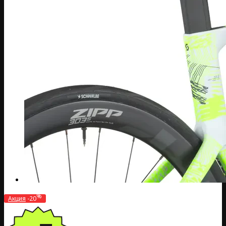
%
Акция
-20